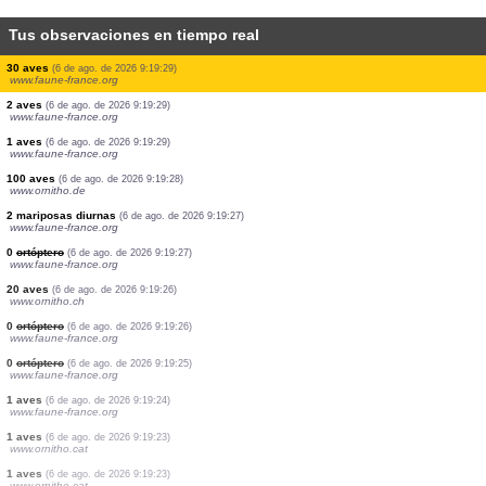
Tus observaciones en tiempo real
1 aves
(6 de ago. de 2026 9:19:35)
www.ornitho.pl
6 aves
(6 de ago. de 2026 9:19:34)
www.ornitho.de
1 mariposa diurna
(6 de ago. de 2026 9:19:32)
www.faune-france.org
4 mariposas diurnas
(6 de ago. de 2026 9:19:31)
www.faune-france.org
0
ortóptero
(6 de ago. de 2026 9:19:30)
www.faune-france.org
1 aves
(6 de ago. de 2026 9:19:30)
www.ornitho.de
0
ortóptero
(6 de ago. de 2026 9:19:30)
www.faune-france.org
30 aves
(6 de ago. de 2026 9:19:29)
www.faune-france.org
2 aves
(6 de ago. de 2026 9:19:29)
www.faune-france.org
1 aves
(6 de ago. de 2026 9:19:29)
www.faune-france.org
100 aves
(6 de ago. de 2026 9:19:28)
www.ornitho.de
2 mariposas diurnas
(6 de ago. de 2026 9:19:27)
www.faune-france.org