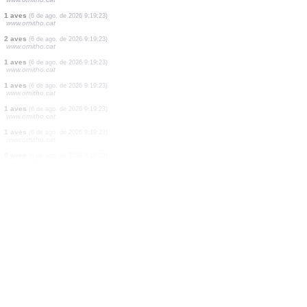
0
ortóptero
(6 de ago. de 2026 9:19:27)
www.faune-france.org
20 aves
(6 de ago. de 2026 9:19:26)
www.ornitho.ch
0
ortóptero
(6 de ago. de 2026 9:19:26)
www.faune-france.org
0
ortóptero
(6 de ago. de 2026 9:19:25)
www.faune-france.org
1 aves
(6 de ago. de 2026 9:19:24)
www.faune-france.org
1 aves
(6 de ago. de 2026 9:19:23)
www.ornitho.cat
1 aves
(6 de ago. de 2026 9:19:23)
www.ornitho.cat
1 aves
(6 de ago. de 2026 9:19:23)
www.ornitho.cat
2 aves
(6 de ago. de 2026 9:19:23)
www.ornitho.cat
1 aves
(6 de ago. de 2026 9:19:23)
www.ornitho.cat
1 aves
(6 de ago. de 2026 9:19:23)
www.ornitho.cat
1 aves
(6 de ago. de 2026 9:19:23)
www.ornitho.cat
1 aves
(6 de ago. de 2026 9:19:23)
www.ornitho.cat