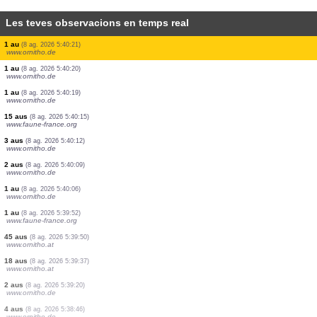
Les teves observacions en temps real
2 aus
(8 ag. 2026 5:40:31)
www.ornitho.de
1 au
(8 ag. 2026 5:40:29)
www.ornitho.de
1 au
(8 ag. 2026 5:40:28)
www.ornitho.de
3 aus
(8 ag. 2026 5:40:26)
www.ornitho.de
1 au
(8 ag. 2026 5:40:25)
www.ornitho.de
1 au
(8 ag. 2026 5:40:24)
www.ornitho.de
8 aus
(8 ag. 2026 5:40:23)
www.ornitho.de
1 au
(8 ag. 2026 5:40:21)
www.ornitho.de
1 au
(8 ag. 2026 5:40:20)
www.ornitho.de
1 au
(8 ag. 2026 5:40:19)
www.ornitho.de
15 aus
(8 ag. 2026 5:40:15)
www.faune-france.org
3 aus
(8 ag. 2026 5:40:12)
www.ornitho.de