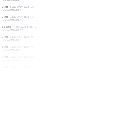
2 aus
(8 ag. 2026 5:40:09)
www.ornitho.de
1 au
(8 ag. 2026 5:40:06)
www.ornitho.de
1 au
(8 ag. 2026 5:39:52)
www.faune-france.org
45 aus
(8 ag. 2026 5:39:50)
www.ornitho.at
18 aus
(8 ag. 2026 5:39:37)
www.ornitho.at
2 aus
(8 ag. 2026 5:39:20)
www.ornitho.de
4 aus
(8 ag. 2026 5:38:46)
www.ornitho.de
0
au
(8 ag. 2026 5:38:42)
www.ornitho.pl
0
au
(8 ag. 2026 5:38:41)
www.ornitho.pl
12 aus
(8 ag. 2026 5:38:40)
www.ornitho.de
0
au
(8 ag. 2026 5:38:40)
www.ornitho.pl
1 au
(8 ag. 2026 5:38:40)
www.ornitho.pl
0
au
(8 ag. 2026 5:38:39)
www.ornitho.pl