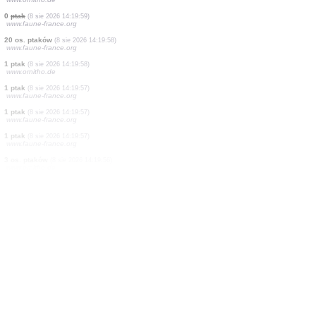
0
ptak
(8 sie 2026 14:20:06)
www.ornitho.de
9 os. ptaków
(8 sie 2026 14:20:05)
www.faune-france.org
2 os. ptaków
(8 sie 2026 14:20:05)
www.faune-france.org
1 ptak
(8 sie 2026 14:20:04)
www.ornitho.de
28 os. ptaków
(8 sie 2026 14:20:03)
www.faune-france.org
50 os. ptaków
(8 sie 2026 14:20:02)
www.faune-france.org
0
ptak
(8 sie 2026 14:20:01)
www.faune-france.org
1 ptak
(8 sie 2026 14:20:00)
www.faune-france.org
1 ptak
(8 sie 2026 14:20:00)
www.ornitho.de
0
ptak
(8 sie 2026 14:19:59)
www.faune-france.org
20 os. ptaków
(8 sie 2026 14:19:58)
www.faune-france.org
1 ptak
(8 sie 2026 14:19:58)
www.ornitho.de
1 ptak
(8 sie 2026 14:19:57)
www.faune-france.org