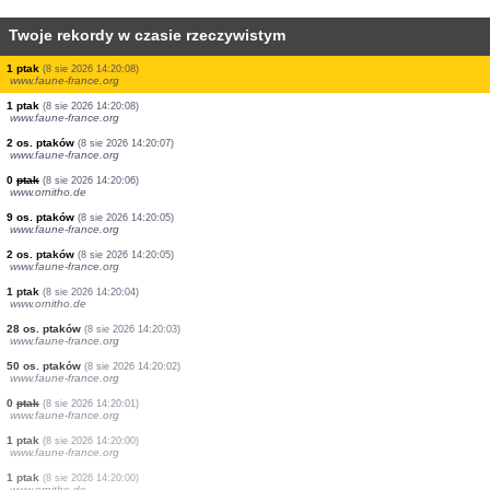
Twoje rekordy w czasie rzeczywistym
3 os. ptaków
(8 sie 2026 14:20:24)
www.ornitho.de
1 ptak
(8 sie 2026 14:20:23)
www.faune-france.org
3 os. ptaków
(8 sie 2026 14:20:15)
www.ornitho.de
4 os. ptaków
(8 sie 2026 14:20:14)
www.faune-france.org
0
ptak
(8 sie 2026 14:20:12)
www.ornitho.de
3 os. ptaków
(8 sie 2026 14:20:10)
www.ornitho.de
1 motyl
(8 sie 2026 14:20:09)
www.faune-france.org
1 ptak
(8 sie 2026 14:20:09)
www.ornitho.de
1 ptak
(8 sie 2026 14:20:08)
www.ornitho.de
1 ptak
(8 sie 2026 14:20:08)
www.faune-france.org
1 ptak
(8 sie 2026 14:20:08)
www.faune-france.org
2 os. ptaków
(8 sie 2026 14:20:07)
www.faune-france.org