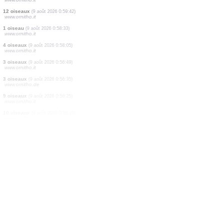
4 oiseaux
(9 août 2026 1:05:51)
www.ornitho.it
10 oiseaux
(9 août 2026 1:05:17)
www.ornitho.it
1 oiseau
(9 août 2026 1:02:34)
www.ornitho.it
2 oiseaux
(9 août 2026 1:02:02)
www.ornitho.it
1 oiseau
(9 août 2026 1:01:17)
www.ornitho.it
1 oiseau
(9 août 2026 1:01:00)
www.ornitho.it
1 oiseau
(9 août 2026 1:00:21)
www.ornitho.it
12 oiseaux
(9 août 2026 0:59:42)
www.ornitho.it
1 oiseau
(9 août 2026 0:58:33)
www.ornitho.it
4 oiseaux
(9 août 2026 0:58:05)
www.ornitho.it
3 oiseaux
(9 août 2026 0:56:49)
www.ornitho.it
3 oiseaux
(9 août 2026 0:56:35)
www.ornitho.de
9 oiseaux
(9 août 2026 0:56:25)
www.ornitho.it