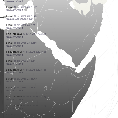
www.ornitho.pl
1 ptak
(6 sie 2026 23:27:33)
www.faune-guyane.fr
10 os. ssaków
(6 sie 2026 23:27:32)
www.faune-guyane.fr
1 ptak
(6 sie 2026 23:27:32)
www.faune-guyane.fr
1 ptak
(6 sie 2026 23:27:30)
www.faune-guyane.fr
1 ptak
(6 sie 2026 23:27:28)
www.faune-guyane.fr
2 os. ptaków
(6 sie 2026 23:26:42)
www.ornitho.pl
1 ptak
(6 sie 2026 23:25:38)
www.ornitho.it
1 ptak
(6 sie 2026 23:25:36)
www.ornitho.it
1 ptak
(6 sie 2026 23:25:35)
www.ornitho.it
1 ptak
(6 sie 2026 23:25:32)
www.ornitho.it
1 ptak
(6 sie 2026 23:25:25)
www.faune-france.org
1 ptak
(6 sie 2026 23:23:57)
www.ornitho.it
3 os. ptaków
(6 sie 2026 23:23:57)
www.ornitho.it