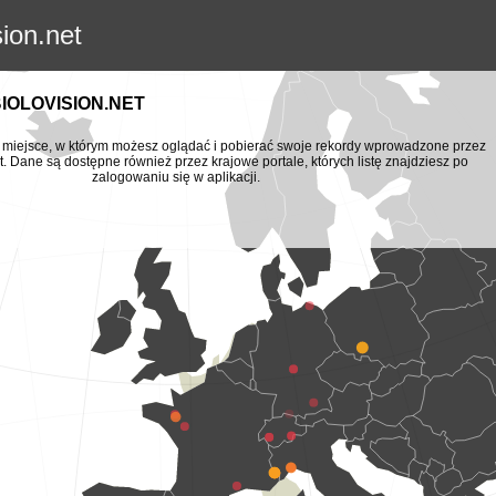
sion.net
BIOLOVISION.NET
to miejsce, w którym możesz oglądać i pobierać swoje rekordy wprowadzone przez
t. Dane są dostępne również przez krajowe portale, których listę znajdziesz po
zalogowaniu się w aplikacji.