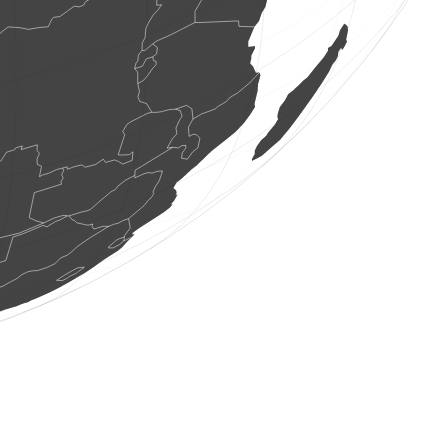
1 ptak
(6 sie 2026 23:23:56)
www.ornitho.it
4 os. ptaków
(6 sie 2026 23:23:55)
www.ornitho.it
1 ptak
(6 sie 2026 23:23:47)
www.ornitho.it
2 os. ptaków
(6 sie 2026 23:23:46)
www.ornitho.it
1 ptak
(6 sie 2026 23:23:45)
www.ornitho.it
1 ptak
(6 sie 2026 23:23:44)
www.ornitho.it
2 os. ptaków
(6 sie 2026 23:23:43)
www.ornitho.it
5 os. ptaków
(6 sie 2026 23:23:42)
www.ornitho.it
1 ptak
(6 sie 2026 23:23:42)
www.ornitho.it
1 ptak
(6 sie 2026 23:19:54)
www.faune-france.org
1 ptak
(6 sie 2026 23:16:52)
www.faune-france.org
1 ćma
(6 sie 2026 23:16:35)
www.faune-france.org
1 ćma
(6 sie 2026 23:12:52)
www.ornitho.ch