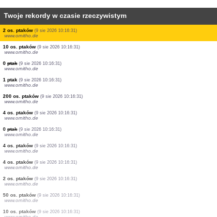
Twoje rekordy w czasie rzeczywistym
15 os. ptaków
(9 sie 2026 10:16:31)
www.ornitho.de
0
ptak
(9 sie 2026 10:16:31)
www.ornitho.de
0
ptak
(9 sie 2026 10:16:31)
www.ornitho.de
2 os. ptaków
(9 sie 2026 10:16:31)
www.ornitho.de
7 os. ptaków
(9 sie 2026 10:16:31)
www.ornitho.de
0
ptak
(9 sie 2026 10:16:31)
www.ornitho.de
8 os. ptaków
(9 sie 2026 10:16:31)
www.ornitho.de
2 os. ptaków
(9 sie 2026 10:16:31)
www.ornitho.de
10 os. ptaków
(9 sie 2026 10:16:31)
www.ornitho.de
0
ptak
(9 sie 2026 10:16:31)
www.ornitho.de
1 ptak
(9 sie 2026 10:16:31)
www.ornitho.de
200 os. ptaków
(9 sie 2026 10:16:31)
www.ornitho.de