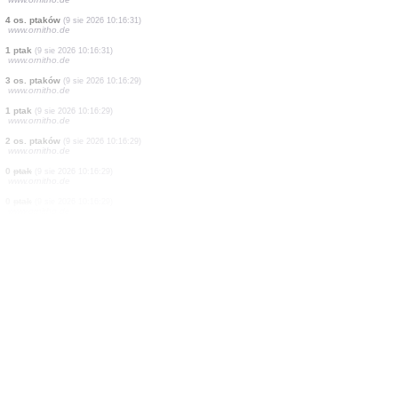
4 os. ptaków
(9 sie 2026 10:16:31)
www.ornitho.de
0
ptak
(9 sie 2026 10:16:31)
www.ornitho.de
4 os. ptaków
(9 sie 2026 10:16:31)
www.ornitho.de
4 os. ptaków
(9 sie 2026 10:16:31)
www.ornitho.de
2 os. ptaków
(9 sie 2026 10:16:31)
www.ornitho.de
50 os. ptaków
(9 sie 2026 10:16:31)
www.ornitho.de
10 os. ptaków
(9 sie 2026 10:16:31)
www.ornitho.de
4 os. ptaków
(9 sie 2026 10:16:31)
www.ornitho.de
1 ptak
(9 sie 2026 10:16:31)
www.ornitho.de
3 os. ptaków
(9 sie 2026 10:16:29)
www.ornitho.de
1 ptak
(9 sie 2026 10:16:29)
www.ornitho.de
2 os. ptaków
(9 sie 2026 10:16:29)
www.ornitho.de
0
ptak
(9 sie 2026 10:16:29)
www.ornitho.de