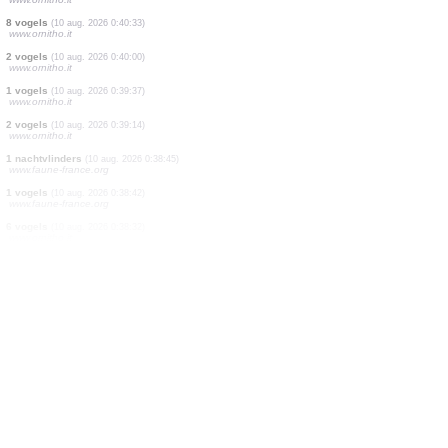
12 vogels
(10 aug. 2026 0:45:07)
www.ornitho.it
1 vogels
(10 aug. 2026 0:44:16)
www.ornitho.it
2 vogels
(10 aug. 2026 0:42:20)
www.ornitho.it
1 nachtvlinders
(10 aug. 2026 0:41:26)
www.faune-france.org
1 vogels
(10 aug. 2026 0:41:11)
www.ornitho.it
2 vogels
(10 aug. 2026 0:40:47)
www.ornitho.it
8 vogels
(10 aug. 2026 0:40:33)
www.ornitho.it
2 vogels
(10 aug. 2026 0:40:00)
www.ornitho.it
1 vogels
(10 aug. 2026 0:39:37)
www.ornitho.it
2 vogels
(10 aug. 2026 0:39:14)
www.ornitho.it
1 nachtvlinders
(10 aug. 2026 0:38:45)
www.faune-france.org
1 vogels
(10 aug. 2026 0:38:42)
www.faune-france.org
6 vogels
(10 aug. 2026 0:38:32)
www.ornitho.it