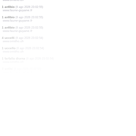
1 farfalla diurna
(8 ago 2026 23:04:28)
www.ornitho.ch
1 farfalla diurna
(8 ago 2026 23:04:28)
www.ornitho.ch
2 farfalle diurne
(8 ago 2026 23:04:26)
www.ornitho.ch
1 farfalla diurna
(8 ago 2026 23:04:24)
www.ornitho.ch
2 uccelli
(8 ago 2026 23:02:57)
www.ornitho.ch
1 rettile
(8 ago 2026 23:02:57)
www.faune-guyane.fr
1 uccello
(8 ago 2026 23:02:56)
www.ornitho.ch
1 uccello
(8 ago 2026 23:02:56)
www.ornitho.ch
1 anfibio
(8 ago 2026 23:02:55)
www.faune-guyane.fr
1 anfibio
(8 ago 2026 23:02:55)
www.faune-guyane.fr
1 anfibio
(8 ago 2026 23:02:55)
www.faune-guyane.fr
4 uccelli
(8 ago 2026 23:02:54)
www.ornitho.ch
1 uccello
(8 ago 2026 23:02:54)
www.ornitho.ch