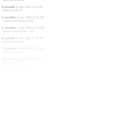
2 uccelli
(5 ago 2026 22:11:26)
www.ornitho.it
15 uccelli
(5 ago 2026 22:11:26)
www.ornitho.it
6 uccelli
(5 ago 2026 22:11:26)
www.ornitho.it
10 uccelli
(5 ago 2026 22:11:26)
www.ornitho.it
3 uccelli
(5 ago 2026 22:11:26)
www.ornitho.it
2 uccelli
(5 ago 2026 22:11:26)
www.ornitho.it
2 uccelli
(5 ago 2026 22:11:26)
www.ornitho.it
1 imenottero
(5 ago 2026 22:11:26)
www.ornitho.it
2 uccelli
(5 ago 2026 22:11:24)
www.ornitho.de
2 uccelli
(5 ago 2026 22:11:23)
www.ornitho.it
1 uccello
(5 ago 2026 22:11:19)
www.faune-france.org
1 uccello
(5 ago 2026 22:10:59)
www.faune-france.org
2 uccelli
(5 ago 2026 22:10:39)
www.ornitho.ch