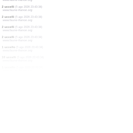
3 uccelli
(5 ago 2026 23:47:35)
www.faune-france.org
2 uccelli
(5 ago 2026 23:47:32)
www.faune-france.org
2 uccelli
(5 ago 2026 23:43:55)
www.faune-france.org
1 uccello
(5 ago 2026 23:43:41)
www.faune-france.org
1 uccello
(5 ago 2026 23:43:34)
www.faune-france.org
20 uccelli
(5 ago 2026 23:43:34)
www.faune-france.org
2 uccelli
(5 ago 2026 23:43:34)
www.faune-france.org
2 uccelli
(5 ago 2026 23:43:34)
www.faune-france.org
2 uccelli
(5 ago 2026 23:43:34)
www.faune-france.org
2 uccelli
(5 ago 2026 23:43:34)
www.faune-france.org
1 uccello
(5 ago 2026 23:43:34)
www.faune-france.org
10 uccelli
(5 ago 2026 23:43:34)
www.faune-france.org
1 uccello
(5 ago 2026 23:43:34)
www.faune-france.org