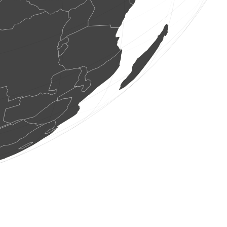
1 orthoptère
(8 août 2026 14:34:44)
www.faune-france.org
2 oiseaux
(8 août 2026 14:34:34)
www.ornitho.de
1 oiseau
(8 août 2026 14:34:20)
www.ornitho.ch
0
oiseau
(8 août 2026 14:34:15)
www.ornitho.de
1 oiseau
(8 août 2026 14:34:15)
www.ornitho.de
2 oiseaux
(8 août 2026 14:34:13)
www.ornitho.de
1 hyménoptère
(8 août 2026 14:34:11)
www.faune-france.org
1 oiseau
(8 août 2026 14:34:04)
www.faune-france.org
4 oiseaux
(8 août 2026 14:34:03)
www.ornitho.de
1 punaise
(8 août 2026 14:34:00)
www.ornitho.it
1 odonate
(8 août 2026 14:34:00)
www.faune-france.org
13 oiseaux
(8 août 2026 14:33:59)
www.ornitho.cat
1 oiseau
(8 août 2026 14:33:58)
www.ornitho.cat