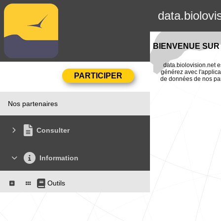
data.biolovi
BIENVENUE SUR 
data.biolovision.net e
générez avec l'applica
de données de nos part
Nos partenaires
Consulter
Information
Outils