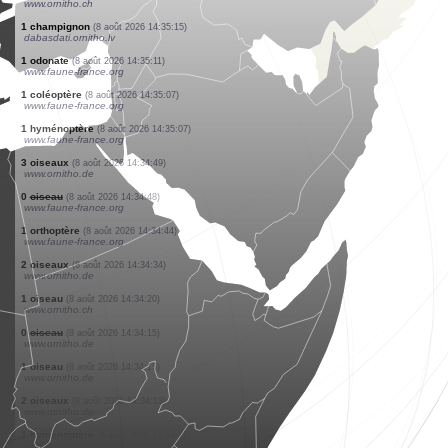
www.ornitho.de
1 oiseau
(8 août 2026 14:35:28)
www.ornitho.ch
1 oiseau
(8 août 2026 14:35:28)
www.ornitho.ch
1 oiseau
(8 août 2026 14:35:27)
www.ornitho.de
1 oiseau
(8 août 2026 14:35:27)
www.ornitho.ch
1 mammifère
(8 août 2026 14:35:25)
www.faune-france.org
1 oiseau
(8 août 2026 14:35:24)
www.ornitho.ch
1 oiseau
(8 août 2026 14:35:22)
www.ornitho.ch
1 champignon
(8 août 2026 14:35:15)
dabasdati.ornitho.lv
1 odonate
(8 août 2026 14:35:11)
www.faune-france.org
1 coléoptère
(8 août 2026 14:35:07)
www.faune-france.org
1 hyménoptère
(8 août 2026 14:35:07)
www.faune-france.org
3 oiseaux
(8 août 2026 14:34:49)
www.ornitho.de
0
oiseau
(8 août 2026 14:34:48)
www.faune-france.org