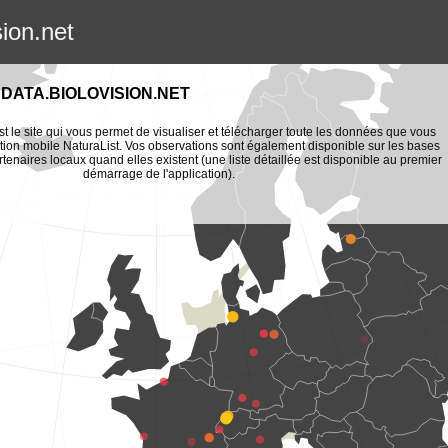
sion.net
DATA.BIOLOVISION.NET
st le site qui vous permet de visualiser et télécharger toute les données que vous
tion mobile NaturaList. Vos observations sont également disponible sur les bases
enaires locaux quand elles existent (une liste détaillée est disponible au premier
démarrage de l'application).