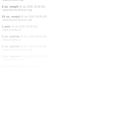
4 os. ptaków
(6 sie 2026 16:09:33)
www.faune-france.org
1 motyl
(6 sie 2026 16:09:32)
www.faune-france.org
3 os. ptaków
(6 sie 2026 16:09:32)
www.faune-france.org
1 motyl
(6 sie 2026 16:09:30)
www.faune-france.org
1 ptak
(6 sie 2026 16:09:30)
www.ornitho.de
1 ptak
(6 sie 2026 16:09:30)
www.ornitho.cat
2 os. ptaków
(6 sie 2026 16:09:30)
www.ornitho.cat
4 os. ptaków
(6 sie 2026 16:09:30)
www.ornitho.cat
2 os. ptaków
(6 sie 2026 16:09:30)
www.ornitho.cat
3 os. ptaków
(6 sie 2026 16:09:30)
www.ornitho.cat
3 os. motyli
(6 sie 2026 16:09:30)
www.faune-france.org
10 os. motyli
(6 sie 2026 16:09:29)
www.faune-france.org
1 ptak
(6 sie 2026 16:09:29)
www.ornitho.it