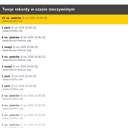
Twoje rekordy w czasie rzeczywistym
1 ptak
(6 sie 2026 16:09:41)
www.ornitho.de
3 os. ptaków
(6 sie 2026 16:09:41)
www.faune-france.org
7 os. ptaków
(6 sie 2026 16:09:41)
www.ornitho.de
1 ptak
(6 sie 2026 16:09:40)
www.ornitho.it
1 ptak
(6 sie 2026 16:09:40)
www.ornitho.de
1 ptak
(6 sie 2026 16:09:38)
www.ornitho.de
1 ptak
(6 sie 2026 16:09:37)
www.ornitho.de
15 os. ptaków
(6 sie 2026 16:09:36)
www.ornitho.de
4 os. motyli
(6 sie 2026 16:09:36)
www.faune-france.org
2 os. ptaków
(6 sie 2026 16:09:35)
www.ornitho.ch
10 os. ptaków
(6 sie 2026 16:09:35)
www.ornitho.de
1 ptak
(6 sie 2026 16:09:34)
www.ornitho.de