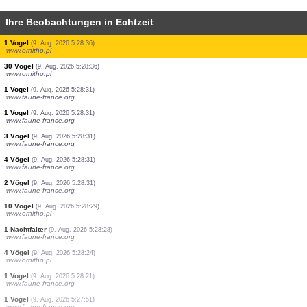
Ihre Beobachtungen in Echtzeit
2 Vögel
(9. Aug. 2026 5:29:01)
www.ornitho.de
1 Vogel
(9. Aug. 2026 5:28:55)
www.faune-france.org
5 Vögel
(9. Aug. 2026 5:28:50)
www.ornitho.pl
1 Vogel
(9. Aug. 2026 5:28:46)
www.ornitho.de
2 Vögel
(9. Aug. 2026 5:28:41)
www.ornitho.de
10 Vögel
(9. Aug. 2026 5:28:41)
www.ornitho.de
1 Vogel
(9. Aug. 2026 5:28:41)
www.ornitho.de
1 Vogel
(9. Aug. 2026 5:28:36)
www.ornitho.pl
30 Vögel
(9. Aug. 2026 5:28:36)
www.ornitho.pl
1 Vogel
(9. Aug. 2026 5:28:31)
www.faune-france.org
1 Vogel
(9. Aug. 2026 5:28:31)
www.faune-france.org
3 Vögel
(9. Aug. 2026 5:28:31)
www.faune-france.org