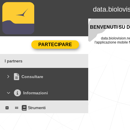
data.biolovi
BENVENUTI SU D
data.biolovision.ne
l'applicazione mobile N
I partners
Consultare
Informazioni
Strumenti