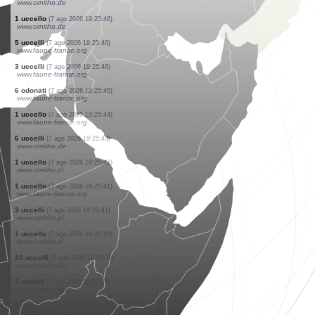
www.faune-france.org
5 uccelli
(7 ago 2026 19:25:54)
www.ornitho.at
1 uccello
(7 ago 2026 19:25:53)
www.ornitho.de
1 uccello
(7 ago 2026 19:25:52)
www.faune-france.org
1 uccello
(7 ago 2026 19:25:51)
www.ornitho.pl
1 uccello
(7 ago 2026 19:25:50)
www.ornitho.pl
5 uccelli
(7 ago 2026 19:25:50)
www.ornitho.pl
1 uccello
(7 ago 2026 19:25:50)
www.ornitho.pl
0
uccello
(7 ago 2026 19:25:49)
www.ornitho.pl
3 uccelli
(7 ago 2026 19:25:48)
www.ornitho.de
1 uccello
(7 ago 2026 19:25:46)
www.ornitho.de
5 uccelli
(7 ago 2026 19:25:46)
www.faune-france.org
3 uccelli
(7 ago 2026 19:25:46)
www.faune-france.org
6 odonati
(7 ago 2026 19:25:45)
www.faune-france.org