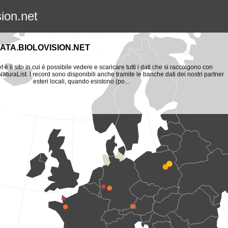
sion.net
ATA.BIOLOVISION.NET
t è il sito in cui è possibile vedere e scaricare tutti i dati che si raccolgono con
aturaList. I record sono disponibili anche tramite le banche dati dei nostri partner
esteri locali, quando esistono (po...