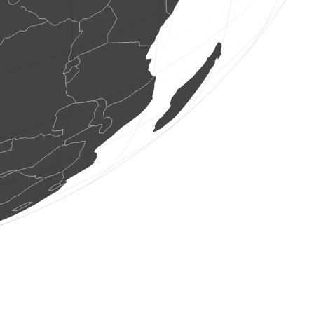
1 uccello
(7 ago 2026 19:25:44)
www.faune-france.org
6 uccelli
(7 ago 2026 19:25:43)
www.ornitho.de
1 uccello
(7 ago 2026 19:25:42)
www.ornitho.pl
1 uccello
(7 ago 2026 19:25:41)
www.faune-france.org
3 uccelli
(7 ago 2026 19:25:41)
www.ornitho.pl
1 uccello
(7 ago 2026 19:25:40)
www.ornitho.pl
20 uccelli
(7 ago 2026 19:25:39)
www.ornitho.de
2 uccelli
(7 ago 2026 19:25:39)
www.ornitho.de
2 uccelli
(7 ago 2026 19:25:37)
www.ornitho.de
4 uccelli
(7 ago 2026 19:25:36)
www.ornitho.pl
1 uccello
(7 ago 2026 19:25:36)
www.ornitho.pl
0
uccello
(7 ago 2026 19:25:36)
www.ornitho.pl
1 uccello
(7 ago 2026 19:25:35)
www.ornitho.de