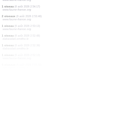
1 oiseau
(6 août 2026 2:57:38)
www.faune-france.org
1 oiseau
(6 août 2026 2:56:56)
www.faune-france.org
1 oiseau
(6 août 2026 2:56:34)
dabasdati.ornitho.lv
3 oiseaux
(6 août 2026 2:56:21)
www.faune-france.org
2 oiseaux
(6 août 2026 2:55:44)
www.faune-france.org
1 oiseau
(6 août 2026 2:55:00)
www.faune-france.org
1 oiseau
(6 août 2026 2:54:17)
www.faune-france.org
2 oiseaux
(6 août 2026 2:53:46)
www.faune-france.org
1 oiseau
(6 août 2026 2:53:13)
www.faune-france.org
1 oiseau
(6 août 2026 2:52:48)
dabasdati.ornitho.lv
1 oiseau
(6 août 2026 2:52:39)
dabasdati.ornitho.lv
1 oiseau
(6 août 2026 2:52:13)
www.faune-france.org
5 oiseaux
(6 août 2026 2:51:49)
dabasdati.ornitho.lv