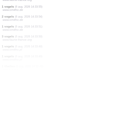
2 vogels
(6 aug. 2026 14:33:56)
www.ornitho.de
2 vogels
(6 aug. 2026 14:33:56)
www.ornitho.de
4 vogels
(6 aug. 2026 14:33:56)
www.ornitho.de
10 vogels
(6 aug. 2026 14:33:56)
www.ornitho.de
24 vogels
(6 aug. 2026 14:33:56)
www.ornitho.de
81 vogels
(6 aug. 2026 14:33:56)
www.ornitho.de
5 vogels
(6 aug. 2026 14:33:55)
www.faune-france.org
1 vogels
(6 aug. 2026 14:33:55)
www.ornitho.de
2 vogels
(6 aug. 2026 14:33:54)
www.ornitho.de
1 vogels
(6 aug. 2026 14:33:51)
www.ornitho.de
3 vogels
(6 aug. 2026 14:33:50)
www.faune-france.org
1 vogels
(6 aug. 2026 14:33:49)
www.ornitho.pl
1 vogels
(6 aug. 2026 14:33:49)
www.ornitho.pl