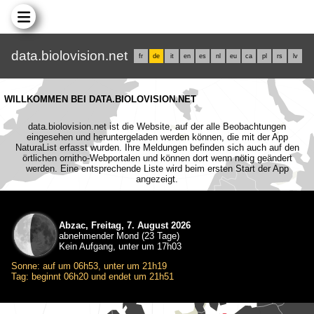
data.biolovision.net
fr
de
it
en
es
nl
eu
ca
pl
rs
lv
WILLKOMMEN BEI DATA.BIOLOVISION.NET
data.biolovision.net ist die Website, auf der alle Beobachtungen
eingesehen und heruntergeladen werden können, die mit der App
NaturaList erfasst wurden. Ihre Meldungen befinden sich auch auf den
örtlichen ornitho-Webportalen und können dort wenn nötig geändert
werden. Eine entsprechende Liste wird beim ersten Start der App
angezeigt.
Abzac, Freitag, 7. August 2026
abnehmender Mond (23 Tage)
Kein Aufgang, unter um 17h03
Sonne: auf um 06h53, unter um 21h19
Tag: beginnt 06h20 und endet um 21h51