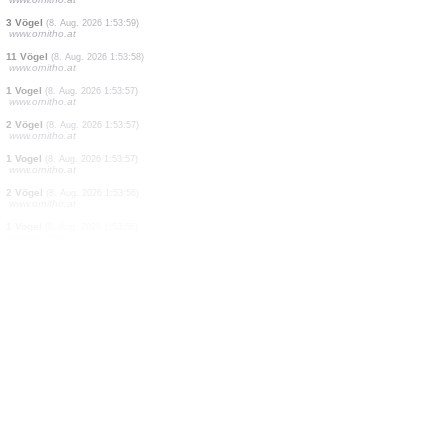
1 Vogel
(8. Aug. 2026 1:55:24)
www.ornitho.at
1 Vogel
(8. Aug. 2026 1:54:04)
www.ornitho.at
1 Vogel
(8. Aug. 2026 1:54:02)
www.ornitho.at
6 Vögel
(8. Aug. 2026 1:54:01)
www.ornitho.at
1 Vogel
(8. Aug. 2026 1:54:01)
www.ornitho.at
4 Vögel
(8. Aug. 2026 1:54:00)
www.ornitho.at
35 Vögel
(8. Aug. 2026 1:53:59)
www.ornitho.at
3 Vögel
(8. Aug. 2026 1:53:59)
www.ornitho.at
11 Vögel
(8. Aug. 2026 1:53:58)
www.ornitho.at
1 Vogel
(8. Aug. 2026 1:53:57)
www.ornitho.at
2 Vögel
(8. Aug. 2026 1:53:57)
www.ornitho.at
1 Vogel
(8. Aug. 2026 1:53:57)
www.ornitho.at
2 Vögel
(8. Aug. 2026 1:53:56)
www.ornitho.at