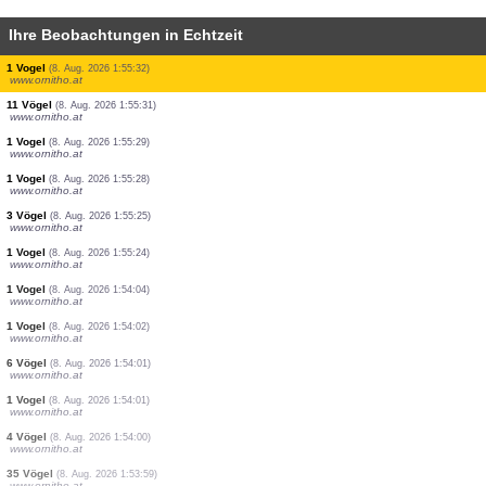
Ihre Beobachtungen in Echtzeit
1 Vogel
(8. Aug. 2026 1:55:52)
www.ornitho.at
2 Vögel
(8. Aug. 2026 1:55:37)
www.ornitho.at
1 Vogel
(8. Aug. 2026 1:55:36)
www.ornitho.at
5 Vögel
(8. Aug. 2026 1:55:35)
www.ornitho.at
1 Vogel
(8. Aug. 2026 1:55:34)
www.ornitho.at
1 Vogel
(8. Aug. 2026 1:55:33)
www.ornitho.at
1 Vogel
(8. Aug. 2026 1:55:32)
www.ornitho.at
1 Vogel
(8. Aug. 2026 1:55:32)
www.ornitho.at
11 Vögel
(8. Aug. 2026 1:55:31)
www.ornitho.at
1 Vogel
(8. Aug. 2026 1:55:29)
www.ornitho.at
1 Vogel
(8. Aug. 2026 1:55:28)
www.ornitho.at
3 Vögel
(8. Aug. 2026 1:55:25)
www.ornitho.at