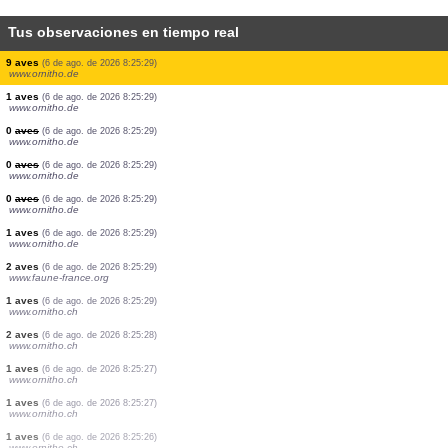
Tus observaciones en tiempo real
0
aves
(6 de ago. de 2026 8:25:29)
www.ornitho.de
1 aves
(6 de ago. de 2026 8:25:29)
www.ornitho.de
1 aves
(6 de ago. de 2026 8:25:29)
www.ornitho.de
1 aves
(6 de ago. de 2026 8:25:29)
www.ornitho.de
1 aves
(6 de ago. de 2026 8:25:29)
www.ornitho.de
1 aves
(6 de ago. de 2026 8:25:29)
www.ornitho.de
0
aves
(6 de ago. de 2026 8:25:29)
www.ornitho.de
1 aves
(6 de ago. de 2026 8:25:29)
www.ornitho.de
9 aves
(6 de ago. de 2026 8:25:29)
www.ornitho.de
1 aves
(6 de ago. de 2026 8:25:29)
www.ornitho.de
0
aves
(6 de ago. de 2026 8:25:29)
www.ornitho.de
0
aves
(6 de ago. de 2026 8:25:29)
www.ornitho.de