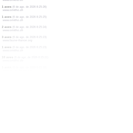
0
aves
(6 de ago. de 2026 8:25:29)
www.ornitho.de
1 aves
(6 de ago. de 2026 8:25:29)
www.ornitho.de
2 aves
(6 de ago. de 2026 8:25:29)
www.faune-france.org
1 aves
(6 de ago. de 2026 8:25:29)
www.ornitho.ch
2 aves
(6 de ago. de 2026 8:25:28)
www.ornitho.ch
1 aves
(6 de ago. de 2026 8:25:27)
www.ornitho.ch
1 aves
(6 de ago. de 2026 8:25:27)
www.ornitho.ch
1 aves
(6 de ago. de 2026 8:25:26)
www.ornitho.ch
1 aves
(6 de ago. de 2026 8:25:26)
www.ornitho.ch
1 aves
(6 de ago. de 2026 8:25:25)
www.ornitho.ch
2 aves
(6 de ago. de 2026 8:25:24)
www.ornitho.ch
3 aves
(6 de ago. de 2026 8:25:23)
www.faune-france.org
1 aves
(6 de ago. de 2026 8:25:23)
www.ornitho.ch