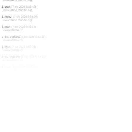
1 ptak
(7 sie 2026 5:53:55)
www.faune-france.org
4 os. motyli
(7 sie 2026 5:53:55)
www.faune-france.org
4 os. ptaków
(7 sie 2026 5:53:51)
www.ornitho.de
3 os. ptaków
(7 sie 2026 5:53:48)
www.ornitho.de
8 os. ptaków
(7 sie 2026 5:53:48)
www.ornitho.de
3 os. ptaków
(7 sie 2026 5:53:47)
www.ornitho.de
3 os. ptaków
(7 sie 2026 5:53:46)
www.ornitho.de
2 os. ptaków
(7 sie 2026 5:53:40)
www.faune-france.org
1 ptak
(7 sie 2026 5:53:40)
www.faune-france.org
1 motyl
(7 sie 2026 5:53:39)
www.faune-france.org
1 ptak
(7 sie 2026 5:53:38)
www.ornitho.de
6 os. ptaków
(7 sie 2026 5:53:35)
www.ornitho.de
1 ptak
(7 sie 2026 5:53:34)
www.ornitho.de