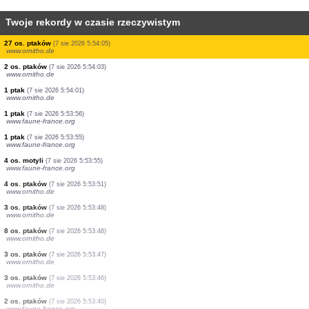
Twoje rekordy w czasie rzeczywistym
1 ćma
(7 sie 2026 5:55:08)
www.faune-france.org
4 os. ptaków
(7 sie 2026 5:54:59)
www.faune-france.org
1 ćma
(7 sie 2026 5:54:54)
www.faune-france.org
1 ptak
(7 sie 2026 5:54:48)
www.ornitho.it
1 ćma
(7 sie 2026 5:54:44)
www.faune-france.org
5 os. ptaków
(7 sie 2026 5:54:41)
www.ornitho.de
0
ptak
(7 sie 2026 5:54:22)
www.ornitho.de
1 ćma
(7 sie 2026 5:54:07)
www.faune-france.org
27 os. ptaków
(7 sie 2026 5:54:05)
www.ornitho.de
2 os. ptaków
(7 sie 2026 5:54:03)
www.ornitho.de
1 ptak
(7 sie 2026 5:54:01)
www.ornitho.de
1 ptak
(7 sie 2026 5:53:56)
www.faune-france.org