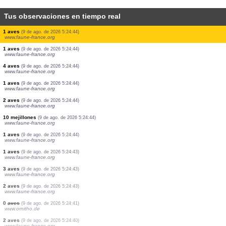
Tus observaciones en tiempo real
1 aves
(9 de ago. de 2026 5:24:47)
www.faune-france.org
1 aves
(9 de ago. de 2026 5:24:47)
www.faune-france.org
1 aves
(9 de ago. de 2026 5:24:47)
www.ornitho.de
1 mamífero
(9 de ago. de 2026 5:24:45)
www.faune-france.org
2 aves
(9 de ago. de 2026 5:24:45)
www.faune-france.org
1 aves
(9 de ago. de 2026 5:24:45)
www.faune-france.org
1 aves
(9 de ago. de 2026 5:24:45)
www.faune-france.org
1 aves
(9 de ago. de 2026 5:24:44)
www.faune-france.org
1 aves
(9 de ago. de 2026 5:24:44)
www.faune-france.org
4 aves
(9 de ago. de 2026 5:24:44)
www.faune-france.org
1 aves
(9 de ago. de 2026 5:24:44)
www.faune-france.org
2 aves
(9 de ago. de 2026 5:24:44)
www.faune-france.org