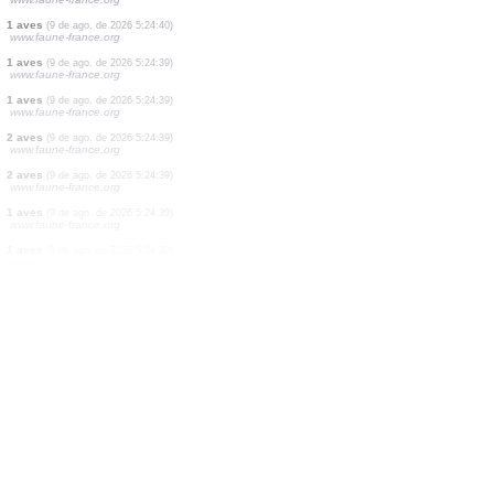
10 mejillones
(9 de ago. de 2026 5:24:44)
www.faune-france.org
1 aves
(9 de ago. de 2026 5:24:44)
www.faune-france.org
1 aves
(9 de ago. de 2026 5:24:43)
www.faune-france.org
3 aves
(9 de ago. de 2026 5:24:43)
www.faune-france.org
2 aves
(9 de ago. de 2026 5:24:43)
www.faune-france.org
0
aves
(9 de ago. de 2026 5:24:41)
www.ornitho.de
2 aves
(9 de ago. de 2026 5:24:40)
www.faune-france.org
1 aves
(9 de ago. de 2026 5:24:40)
www.faune-france.org
1 aves
(9 de ago. de 2026 5:24:39)
www.faune-france.org
1 aves
(9 de ago. de 2026 5:24:39)
www.faune-france.org
2 aves
(9 de ago. de 2026 5:24:39)
www.faune-france.org
2 aves
(9 de ago. de 2026 5:24:39)
www.faune-france.org
1 aves
(9 de ago. de 2026 5:24:39)
www.faune-france.org