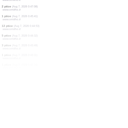
1 ptice
(Aug 7, 2026 0:52:06)
www.ornitho.it
2 ptice
(Aug 7, 2026 0:51:39)
www.ornitho.it
4 ptice
(Aug 7, 2026 0:50:57)
www.ornitho.it
1 ptice
(Aug 7, 2026 0:50:29)
www.ornitho.it
1 ptice
(Aug 7, 2026 0:50:04)
www.ornitho.it
3 ptice
(Aug 7, 2026 0:48:51)
www.ornitho.it
1 ptice
(Aug 7, 2026 0:47:57)
www.ornitho.it
1 ptice
(Aug 7, 2026 0:47:22)
www.ornitho.it
2 ptice
(Aug 7, 2026 0:47:08)
www.ornitho.it
1 ptice
(Aug 7, 2026 0:45:41)
www.ornitho.it
12 ptice
(Aug 7, 2026 0:44:53)
www.ornitho.it
5 ptice
(Aug 7, 2026 0:44:32)
www.ornitho.it
3 ptice
(Aug 7, 2026 0:43:49)
www.ornitho.it