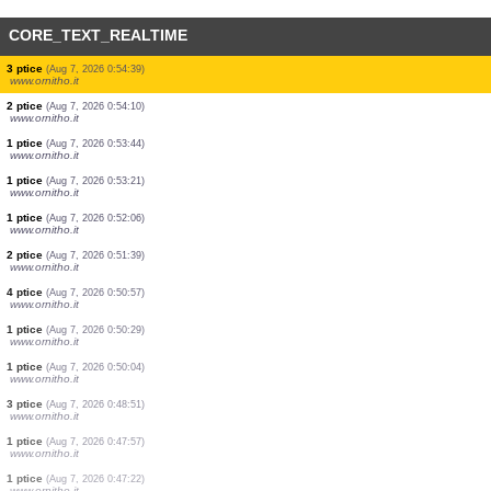
CORE_TEXT_REALTIME
2 ptice
(Aug 7, 2026 1:03:44)
www.ornitho.it
1 ptice
(Aug 7, 2026 1:03:30)
www.ornitho.it
2 ptice
(Aug 7, 2026 1:03:01)
www.ornitho.it
1 ptice
(Aug 7, 2026 1:02:49)
www.ornitho.it
6 ptice
(Aug 7, 2026 1:01:53)
www.ornitho.it
2 ptice
(Aug 7, 2026 1:01:00)
www.ornitho.it
2 ptice
(Aug 7, 2026 1:00:20)
www.ornitho.it
5 ptice
(Aug 7, 2026 0:59:55)
www.ornitho.it
3 ptice
(Aug 7, 2026 0:54:39)
www.ornitho.it
2 ptice
(Aug 7, 2026 0:54:10)
www.ornitho.it
1 ptice
(Aug 7, 2026 0:53:44)
www.ornitho.it
1 ptice
(Aug 7, 2026 0:53:21)
www.ornitho.it