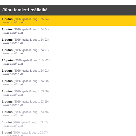
Jūsu ieraksti reāllaikā
1 putns
(2026. gada 8. aug 1:55:33)
www.ornitho.at
1 putns
(2026. gada 8. aug 1:55:32)
www.ornitho.at
1 putns
(2026. gada 8. aug 1:55:31)
www.ornitho.at
1 putns
(2026. gada 8. aug 1:55:30)
www.ornitho.at
1 putns
(2026. gada 8. aug 1:55:29)
www.ornitho.at
1 putns
(2026. gada 8. aug 1:55:26)
www.ornitho.at
1 putns
(2026. gada 8. aug 1:55:24)
www.ornitho.at
1 putns
(2026. gada 8. aug 1:54:04)
www.ornitho.at
1 putns
(2026. gada 8. aug 1:54:03)
www.ornitho.at
1 putns
(2026. gada 8. aug 1:54:01)
www.ornitho.at
15 putni
(2026. gada 8. aug 1:54:01)
www.ornitho.at
1 putns
(2026. gada 8. aug 1:54:01)
www.ornitho.at