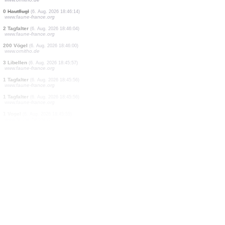
2 Vögel
(6. Aug. 2026 18:46:57)
www.faune-france.org
1 Tagfalter
(6. Aug. 2026 18:46:48)
www.faune-france.org
1 Vogel
(6. Aug. 2026 18:46:45)
www.ornitho.at
2 Tagfalter
(6. Aug. 2026 18:46:40)
www.faune-france.org
20 Vögel
(6. Aug. 2026 18:46:31)
www.ornitho.de
6 Tagfalter
(6. Aug. 2026 18:46:26)
www.faune-france.org
1 Tagfalter
(6. Aug. 2026 18:46:22)
www.faune-france.org
1 Vogel
(6. Aug. 2026 18:46:17)
www.ornitho.de
0
Hautflugl
(6. Aug. 2026 18:46:14)
www.faune-france.org
2 Tagfalter
(6. Aug. 2026 18:46:04)
www.faune-france.org
200 Vögel
(6. Aug. 2026 18:46:00)
www.ornitho.de
3 Libellen
(6. Aug. 2026 18:45:57)
www.faune-france.org
1 Tagfalter
(6. Aug. 2026 18:45:56)
www.faune-france.org