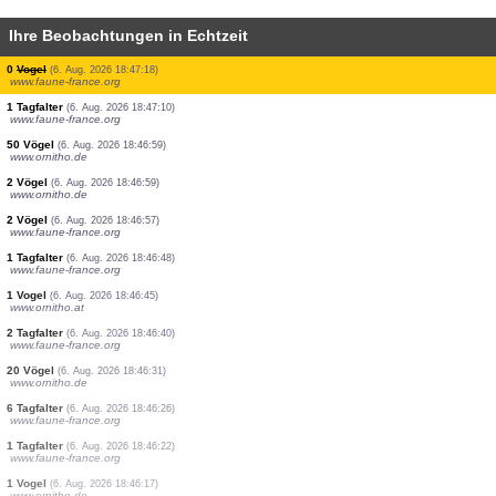
Ihre Beobachtungen in Echtzeit
1 Vogel
(6. Aug. 2026 18:47:24)
www.ornitho.de
2 Vögel
(6. Aug. 2026 18:47:24)
www.ornitho.de
1 Vogel
(6. Aug. 2026 18:47:24)
www.ornitho.de
1 Vogel
(6. Aug. 2026 18:47:24)
www.ornitho.de
0
Vogel
(6. Aug. 2026 18:47:24)
www.ornitho.de
0
Vogel
(6. Aug. 2026 18:47:24)
www.ornitho.de
6 Vögel
(6. Aug. 2026 18:47:24)
www.ornitho.de
2 Vögel
(6. Aug. 2026 18:47:24)
www.ornitho.de
0
Vogel
(6. Aug. 2026 18:47:18)
www.faune-france.org
1 Tagfalter
(6. Aug. 2026 18:47:10)
www.faune-france.org
50 Vögel
(6. Aug. 2026 18:46:59)
www.ornitho.de
2 Vögel
(6. Aug. 2026 18:46:59)
www.ornitho.de