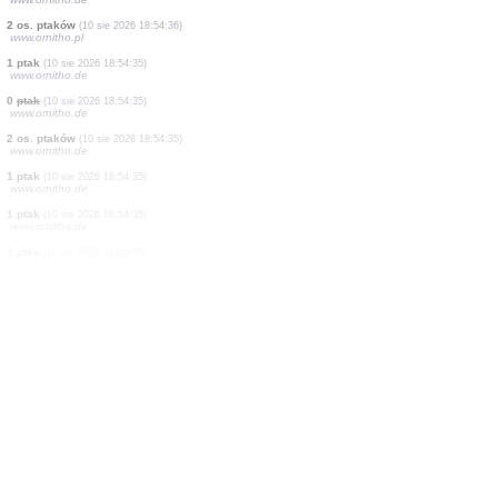
1 ptak
(10 sie 2026 18:54:37)
www.ornitho.de
1 ptak
(10 sie 2026 18:54:37)
www.ornitho.de
1 ptak
(10 sie 2026 18:54:37)
www.ornitho.pl
1 ptak
(10 sie 2026 18:54:37)
www.ornitho.pl
1 ptak
(10 sie 2026 18:54:36)
www.ornitho.pl
2 os. ptaków
(10 sie 2026 18:54:36)
www.ornitho.pl
1 ptak
(10 sie 2026 18:54:36)
www.ornitho.de
2 os. ptaków
(10 sie 2026 18:54:36)
www.ornitho.pl
1 ptak
(10 sie 2026 18:54:35)
www.ornitho.de
0
ptak
(10 sie 2026 18:54:35)
www.ornitho.de
2 os. ptaków
(10 sie 2026 18:54:35)
www.ornitho.de
1 ptak
(10 sie 2026 18:54:35)
www.ornitho.de
1 ptak
(10 sie 2026 18:54:35)
www.ornitho.de