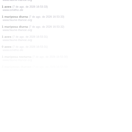
1 aves
(7 de ago. de 2026 16:53:37)
www.ornitho.de
4 mariposas diurnas
(7 de ago. de 2026 16:53:35)
www.faune-france.org
20 aves
(7 de ago. de 2026 16:53:35)
www.ornitho.de
1 aves
(7 de ago. de 2026 16:53:34)
www.ornitho.pl
1 mariposa diurna
(7 de ago. de 2026 16:53:34)
www.faune-france.org
6 aves
(7 de ago. de 2026 16:53:34)
www.ornitho.de
5 mariposas diurnas
(7 de ago. de 2026 16:53:33)
www.faune-france.org
1 aves
(7 de ago. de 2026 16:53:33)
www.ornitho.de
1 mariposa diurna
(7 de ago. de 2026 16:53:33)
www.faune-france.org
1 mariposa diurna
(7 de ago. de 2026 16:53:32)
www.faune-france.org
1 aves
(7 de ago. de 2026 16:53:31)
www.faune-france.org
0
aves
(7 de ago. de 2026 16:53:31)
www.ornitho.de
1 mariposa nocturna
(7 de ago. de 2026 16:53:30)
www.faune-france.org