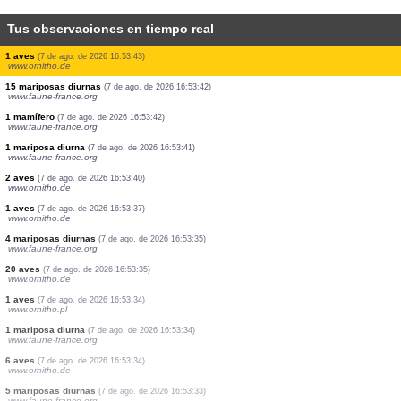
Tus observaciones en tiempo real
1 aves
(7 de ago. de 2026 16:53:46)
www.ornitho.de
4 mariposas diurnas
(7 de ago. de 2026 16:53:46)
www.faune-france.org
1 mariposa diurna
(7 de ago. de 2026 16:53:45)
www.faune-france.org
1 mariposa diurna
(7 de ago. de 2026 16:53:44)
www.faune-france.org
5 mariposas diurnas
(7 de ago. de 2026 16:53:44)
www.faune-france.org
1 aves
(7 de ago. de 2026 16:53:44)
www.faune-france.org
2 aves
(7 de ago. de 2026 16:53:43)
www.faune-france.org
1 aves
(7 de ago. de 2026 16:53:43)
www.ornitho.de
15 mariposas diurnas
(7 de ago. de 2026 16:53:42)
www.faune-france.org
1 mamífero
(7 de ago. de 2026 16:53:42)
www.faune-france.org
1 mariposa diurna
(7 de ago. de 2026 16:53:41)
www.faune-france.org
2 aves
(7 de ago. de 2026 16:53:40)
www.ornitho.de