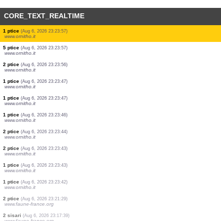
CORE_TEXT_REALTIME
1 ptice
(Aug 6, 2026 23:27:30)
www.faune-guyane.fr
0
ptice
(Aug 6, 2026 23:27:28)
www.faune-guyane.fr
2 ptice
(Aug 6, 2026 23:26:42)
www.ornitho.pl
1 ptice
(Aug 6, 2026 23:25:37)
www.ornitho.it
10 ptice
(Aug 6, 2026 23:25:35)
www.ornitho.it
2 ptice
(Aug 6, 2026 23:25:32)
www.ornitho.it
5 ptice
(Aug 6, 2026 23:25:31)
www.ornitho.it
1 ptice
(Aug 6, 2026 23:25:25)
www.faune-france.org
1 ptice
(Aug 6, 2026 23:23:57)
www.ornitho.it
5 ptice
(Aug 6, 2026 23:23:57)
www.ornitho.it
2 ptice
(Aug 6, 2026 23:23:56)
www.ornitho.it
1 ptice
(Aug 6, 2026 23:23:47)
www.ornitho.it