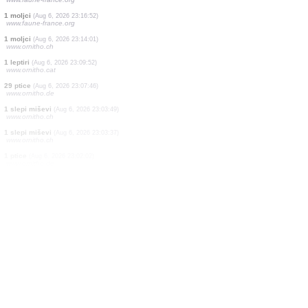
1 ptice
(Aug 6, 2026 23:23:47)
www.ornitho.it
1 ptice
(Aug 6, 2026 23:23:46)
www.ornitho.it
2 ptice
(Aug 6, 2026 23:23:44)
www.ornitho.it
2 ptice
(Aug 6, 2026 23:23:43)
www.ornitho.it
1 ptice
(Aug 6, 2026 23:23:43)
www.ornitho.it
1 ptice
(Aug 6, 2026 23:23:42)
www.ornitho.it
2 ptice
(Aug 6, 2026 23:21:29)
www.faune-france.org
2 sisari
(Aug 6, 2026 23:17:39)
www.faune-france.org
1 moljci
(Aug 6, 2026 23:16:52)
www.faune-france.org
1 moljci
(Aug 6, 2026 23:14:01)
www.ornitho.ch
1 leptiri
(Aug 6, 2026 23:09:52)
www.ornitho.cat
29 ptice
(Aug 6, 2026 23:07:46)
www.ornitho.de
1 slepi miševi
(Aug 6, 2026 23:03:49)
www.ornitho.ch