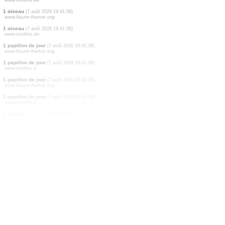
1 oiseau
(7 août 2026 19:41:37)
www.ornitho.de
1 papillon de jour
(7 août 2026 19:41:37)
www.ornitho.it
1 papillon de jour
(7 août 2026 19:41:37)
www.ornitho.it
1 papillon de jour
(7 août 2026 19:41:36)
www.faune-france.org
11 oiseaux
(7 août 2026 19:41:36)
www.faune-france.org
1 oiseau
(7 août 2026 19:41:36)
www.faune-france.org
1 oiseau
(7 août 2026 19:41:36)
www.ornitho.de
1 oiseau
(7 août 2026 19:41:36)
www.faune-france.org
1 oiseau
(7 août 2026 19:41:36)
www.ornitho.de
1 papillon de jour
(7 août 2026 19:41:36)
www.faune-france.org
1 papillon de jour
(7 août 2026 19:41:36)
www.ornitho.it
1 papillon de jour
(7 août 2026 19:41:35)
www.faune-france.org
1 papillon de jour
(7 août 2026 19:41:35)
www.ornitho.it