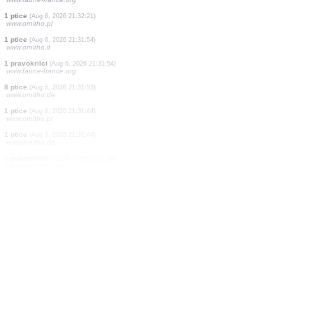
1 ptice
(Aug 6, 2026 21:33:32)
www.ornitho.de
1 ptice
(Aug 6, 2026 21:33:32)
www.ornitho.de
1 ptice
(Aug 6, 2026 21:33:27)
www.ornitho.de
2 ptice
(Aug 6, 2026 21:33:25)
www.ornitho.de
3 ptice
(Aug 6, 2026 21:33:12)
www.ornitho.de
1 ptice
(Aug 6, 2026 21:32:51)
www.faune-france.org
1 ptice
(Aug 6, 2026 21:32:21)
www.ornitho.pl
1 ptice
(Aug 6, 2026 21:31:54)
www.ornitho.it
1 pravokrilci
(Aug 6, 2026 21:31:54)
www.faune-france.org
8 ptice
(Aug 6, 2026 21:31:53)
www.ornitho.de
1 ptice
(Aug 6, 2026 21:31:44)
www.ornitho.pl
1 ptice
(Aug 6, 2026 21:31:44)
www.ornitho.de
1 pravokrilci
(Aug 6, 2026 21:31:39)
www.faune-france.org