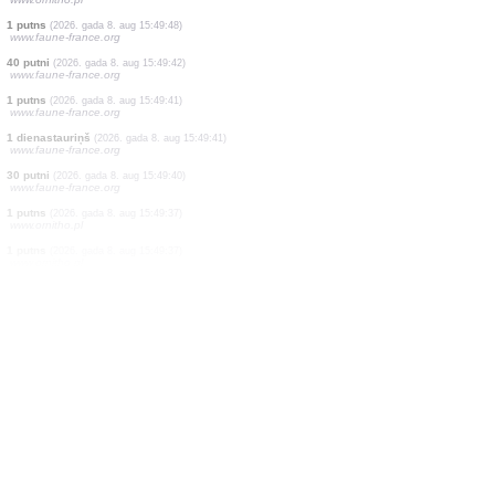
1 abinieks
(2026. gada 8. aug 15:49:55)
www.faune-france.org
3 abinieki
(2026. gada 8. aug 15:49:55)
www.faune-france.org
1 naktstauriņš
(2026. gada 8. aug 15:49:54)
www.faune-france.org
4 putni
(2026. gada 8. aug 15:49:51)
www.faune-france.org
1 putns
(2026. gada 8. aug 15:49:51)
www.ornitho.pl
1 putns
(2026. gada 8. aug 15:49:50)
www.ornitho.cat
1 putns
(2026. gada 8. aug 15:49:50)
www.ornitho.de
1 zīdītājs
(2026. gada 8. aug 15:49:50)
www.ornitho.pl
1 putns
(2026. gada 8. aug 15:49:48)
www.faune-france.org
40 putni
(2026. gada 8. aug 15:49:42)
www.faune-france.org
1 putns
(2026. gada 8. aug 15:49:41)
www.faune-france.org
1 dienastauriņš
(2026. gada 8. aug 15:49:41)
www.faune-france.org
30 putni
(2026. gada 8. aug 15:49:40)
www.faune-france.org