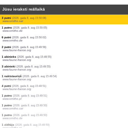
Jūsu ieraksti reāllaikā
1 putns
(2026. gada 8. aug 15:50:21)
www.ornitho.de
250 putni
(2026. gada 8. aug 15:50:21)
www.ornitho.de
2 putni
(2026. gada 8. aug 15:50:19)
www.ornitho.de
1 putns
(2026. gada 8. aug 15:50:17)
www.ornitho.de
1 putns
(2026. gada 8. aug 15:50:15)
www.ornitho.de
2 putni
(2026. gada 8. aug 15:50:14)
www.faune-france.org
1 putns
(2026. gada 8. aug 15:50:12)
www.ornitho.de
2 putni
(2026. gada 8. aug 15:50:10)
www.ornitho.de
3 putni
(2026. gada 8. aug 15:50:08)
www.ornitho.cat
1 putns
(2026. gada 8. aug 15:50:05)
www.ornitho.de
6 putni
(2026. gada 8. aug 15:50:02)
www.ornitho.de
2 putni
(2026. gada 8. aug 15:49:56)
www.faune-france.org