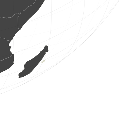
1 oiseau
(9 août 2026 8:24:29)
www.ornitho.de
1 oiseau
(9 août 2026 8:24:29)
www.ornitho.de
1 oiseau
(9 août 2026 8:24:29)
www.ornitho.de
4 oiseaux
(9 août 2026 8:24:29)
www.ornitho.de
1 oiseau
(9 août 2026 8:24:29)
www.ornitho.de
1 oiseau
(9 août 2026 8:24:29)
www.ornitho.de
1 oiseau
(9 août 2026 8:24:29)
www.ornitho.de
0
oiseau
(9 août 2026 8:24:29)
www.ornitho.de
1 oiseau
(9 août 2026 8:24:29)
www.ornitho.de
1 oiseau
(9 août 2026 8:24:29)
www.ornitho.de
1 oiseau
(9 août 2026 8:24:29)
www.ornitho.de
1 oiseau
(9 août 2026 8:24:29)
www.ornitho.de
2 oiseaux
(9 août 2026 8:24:26)
www.faune-france.org