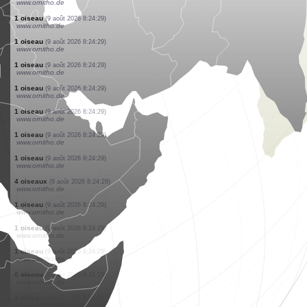
www.ornitho.de
1 mammifère
(9 août 2026 8:24:37)
www.ornitho.ch
1 papillon de jour
(9 août 2026 8:24:37)
www.ornitho.ch
1 oiseau
(9 août 2026 8:24:37)
www.pticenadlanu.rs
1 oiseau
(9 août 2026 8:24:36)
www.ornitho.de
1 oiseau
(9 août 2026 8:24:34)
www.ornitho.de
1 oiseau
(9 août 2026 8:24:32)
www.faune-france.org
1 papillon de jour
(9 août 2026 8:24:29)
www.ornitho.ch
16 oiseaux
(9 août 2026 8:24:29)
www.pticenadlanu.rs
0
oiseau
(9 août 2026 8:24:29)
www.ornitho.de
1 oiseau
(9 août 2026 8:24:29)
www.ornitho.de
1 oiseau
(9 août 2026 8:24:29)
www.ornitho.de
1 oiseau
(9 août 2026 8:24:29)
www.ornitho.de
1 oiseau
(9 août 2026 8:24:29)
www.ornitho.de