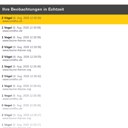
Ihre Beobachtungen in Echtzeit
1 Vogel
(9. Aug. 2026 12:30:26)
www.faune-guyane.fr
2 Vögel
(9. Aug. 2026 12:30:26)
www.faune-guyane.fr
8 Vögel
(9. Aug. 2026 12:30:26)
www.faune-guyane.fr
40 Vögel
(9. Aug. 2026 12:30:26)
www.faune-guyane.fr
2 Vögel
(9. Aug. 2026 12:30:26)
www.faune-guyane.fr
9 Vögel
(9. Aug. 2026 12:30:26)
www.faune-guyane.fr
1 Vogel
(9. Aug. 2026 12:30:25)
www.ornitho.ch
2 Vögel
(9. Aug. 2026 12:30:20)
www.ornitho.ch
1 Vogel
(9. Aug. 2026 12:30:08)
www.ornitho.de
1 Vogel
(9. Aug. 2026 12:29:59)
www.faune-france.org
2 Vögel
(9. Aug. 2026 12:29:59)
www.faune-france.org
2 Vögel
(9. Aug. 2026 12:29:55)
www.ornitho.de