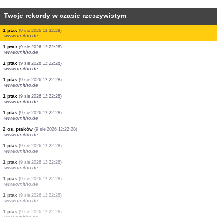
Twoje rekordy w czasie rzeczywistym
101 os. ptaków
(9 sie 2026 12:22:30)
www.faune-france.org
1 ssak
(9 sie 2026 12:22:29)
www.ornitho.it
1 ptak
(9 sie 2026 12:22:29)
www.ornitho.de
1 ptak
(9 sie 2026 12:22:28)
www.ornitho.de
1 ptak
(9 sie 2026 12:22:28)
www.ornitho.de
2 os. ptaków
(9 sie 2026 12:22:28)
www.ornitho.de
1 ptak
(9 sie 2026 12:22:28)
www.ornitho.de
1 ptak
(9 sie 2026 12:22:28)
www.ornitho.de
1 ptak
(9 sie 2026 12:22:28)
www.ornitho.de
1 ptak
(9 sie 2026 12:22:28)
www.ornitho.de
1 ptak
(9 sie 2026 12:22:28)
www.ornitho.de
1 ptak
(9 sie 2026 12:22:28)
www.ornitho.de