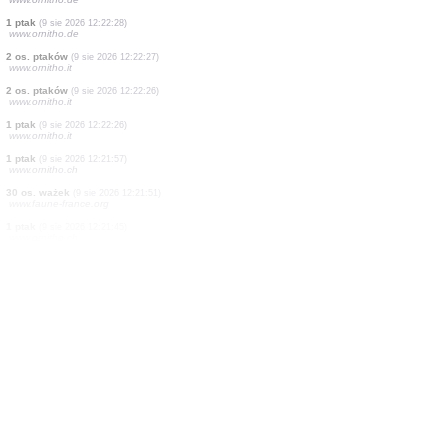
1 ptak
(9 sie 2026 12:22:28)
www.ornitho.de
2 os. ptaków
(9 sie 2026 12:22:28)
www.ornitho.de
1 ptak
(9 sie 2026 12:22:28)
www.ornitho.de
1 ptak
(9 sie 2026 12:22:28)
www.ornitho.de
1 ptak
(9 sie 2026 12:22:28)
www.ornitho.de
1 ptak
(9 sie 2026 12:22:28)
www.ornitho.de
1 ptak
(9 sie 2026 12:22:28)
www.ornitho.de
1 ptak
(9 sie 2026 12:22:28)
www.ornitho.de
2 os. ptaków
(9 sie 2026 12:22:27)
www.ornitho.it
2 os. ptaków
(9 sie 2026 12:22:26)
www.ornitho.it
1 ptak
(9 sie 2026 12:22:26)
www.ornitho.it
1 ptak
(9 sie 2026 12:21:57)
www.ornitho.ch
30 os. ważek
(9 sie 2026 12:21:51)
www.faune-france.org