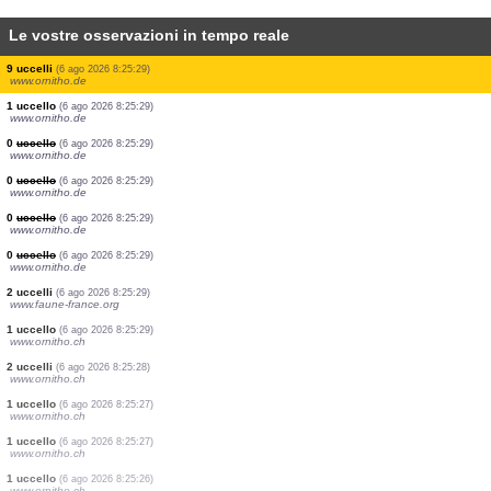
Le vostre osservazioni in tempo reale
1 uccello
(6 ago 2026 8:25:29)
www.ornitho.de
0
uccello
(6 ago 2026 8:25:29)
www.ornitho.de
1 uccello
(6 ago 2026 8:25:29)
www.ornitho.de
1 uccello
(6 ago 2026 8:25:29)
www.ornitho.de
1 uccello
(6 ago 2026 8:25:29)
www.ornitho.de
0
uccello
(6 ago 2026 8:25:29)
www.ornitho.de
1 uccello
(6 ago 2026 8:25:29)
www.ornitho.de
9 uccelli
(6 ago 2026 8:25:29)
www.ornitho.de
1 uccello
(6 ago 2026 8:25:29)
www.ornitho.de
0
uccello
(6 ago 2026 8:25:29)
www.ornitho.de
0
uccello
(6 ago 2026 8:25:29)
www.ornitho.de
0
uccello
(6 ago 2026 8:25:29)
www.ornitho.de