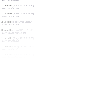
0
uccello
(6 ago 2026 8:25:29)
www.ornitho.de
2 uccelli
(6 ago 2026 8:25:29)
www.faune-france.org
1 uccello
(6 ago 2026 8:25:29)
www.ornitho.ch
2 uccelli
(6 ago 2026 8:25:28)
www.ornitho.ch
1 uccello
(6 ago 2026 8:25:27)
www.ornitho.ch
1 uccello
(6 ago 2026 8:25:27)
www.ornitho.ch
1 uccello
(6 ago 2026 8:25:26)
www.ornitho.ch
1 uccello
(6 ago 2026 8:25:26)
www.ornitho.ch
1 uccello
(6 ago 2026 8:25:25)
www.ornitho.ch
2 uccelli
(6 ago 2026 8:25:24)
www.ornitho.ch
3 uccelli
(6 ago 2026 8:25:23)
www.faune-france.org
1 uccello
(6 ago 2026 8:25:23)
www.ornitho.ch
10 uccelli
(6 ago 2026 8:25:21)
www.ornitho.de