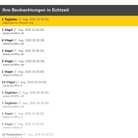
Ihre Beobachtungen in Echtzeit
5 Vögel
(7. Aug. 2026 20:31:24)
www.ornitho.it
2 Amphibien
(7. Aug. 2026 20:31:22)
www.faune-france.org
1 Vogel
(7. Aug. 2026 20:31:21)
www.ornitho.at
1 Vogel
(7. Aug. 2026 20:31:16)
www.faune-france.org
18 Vögel
(7. Aug. 2026 20:31:14)
www.ornitho.pl
1 Vogel
(7. Aug. 2026 20:31:11)
www.ornitho.de
1 Tagfalter
(7. Aug. 2026 20:30:54)
www.faune-france.org
1 Vogel
(7. Aug. 2026 20:30:44)
www.ornitho.ch
6 Vögel
(7. Aug. 2026 20:30:34)
www.ornitho.de
1 Vogel
(7. Aug. 2026 20:30:10)
www.ornitho.ch
3 Vögel
(7. Aug. 2026 20:30:03)
www.ornitho.de
1 Vogel
(7. Aug. 2026 20:29:56)
www.ornitho.it