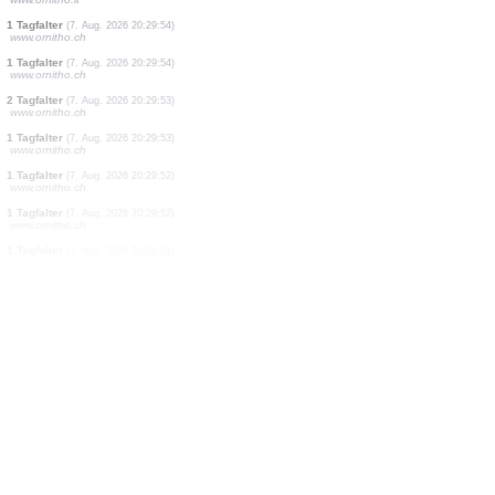
13 Vögel
(7. Aug. 2026 20:29:56)
www.ornitho.it
1 Tagfalter
(7. Aug. 2026 20:29:56)
www.ornitho.ch
1 Tagfalter
(7. Aug. 2026 20:29:56)
www.ornitho.ch
1 Vogel
(7. Aug. 2026 20:29:55)
www.ornitho.it
1 Vogel
(7. Aug. 2026 20:29:55)
www.ornitho.it
10 Amphibien
(7. Aug. 2026 20:29:55)
www.ornitho.it
1 Tagfalter
(7. Aug. 2026 20:29:54)
www.ornitho.ch
1 Tagfalter
(7. Aug. 2026 20:29:54)
www.ornitho.ch
2 Tagfalter
(7. Aug. 2026 20:29:53)
www.ornitho.ch
1 Tagfalter
(7. Aug. 2026 20:29:53)
www.ornitho.ch
1 Tagfalter
(7. Aug. 2026 20:29:52)
www.ornitho.ch
1 Tagfalter
(7. Aug. 2026 20:29:52)
www.ornitho.ch
1 Tagfalter
(7. Aug. 2026 20:29:51)
www.ornitho.ch