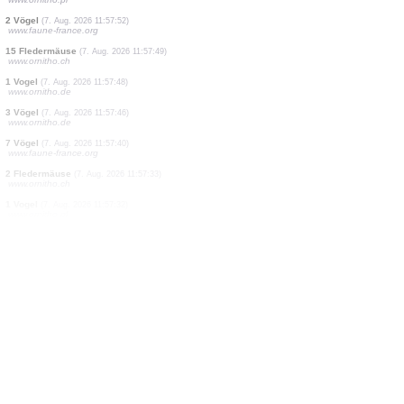
1 Vogel
(7. Aug. 2026 11:58:04)
www.ornitho.de
1 Vogel
(7. Aug. 2026 11:58:04)
www.ornitho.de
2 Vögel
(7. Aug. 2026 11:58:02)
www.ornitho.de
1 Vogel
(7. Aug. 2026 11:57:59)
www.faune-france.org
3 Vögel
(7. Aug. 2026 11:57:54)
www.ornitho.pl
2 Vögel
(7. Aug. 2026 11:57:52)
www.faune-france.org
15 Fledermäuse
(7. Aug. 2026 11:57:49)
www.ornitho.ch
1 Vogel
(7. Aug. 2026 11:57:48)
www.ornitho.de
3 Vögel
(7. Aug. 2026 11:57:46)
www.ornitho.de
7 Vögel
(7. Aug. 2026 11:57:40)
www.faune-france.org
2 Fledermäuse
(7. Aug. 2026 11:57:33)
www.ornitho.ch
1 Vogel
(7. Aug. 2026 11:57:32)
www.ornitho.pl
1 Vogel
(7. Aug. 2026 11:57:32)
www.ornitho.de