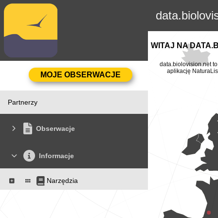
data.biolovi
WITAJ NA DATA.
data.biolovision.net 
aplikację NaturaLis
Partnerzy
Obserwacje
Informacje
Narzędzia