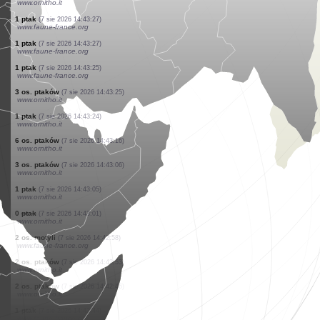
www.faune-france.org
1 ptak
(7 sie 2026 14:43:32)
www.ornitho.de
1 motyl
(7 sie 2026 14:43:31)
www.faune-france.org
1 ptak
(7 sie 2026 14:43:30)
www.faune-france.org
1 ptak
(7 sie 2026 14:43:29)
www.faune-france.org
1 motyl
(7 sie 2026 14:43:28)
www.faune-france.org
1 ptak
(7 sie 2026 14:43:28)
www.ornitho.it
3 os. ptaków
(7 sie 2026 14:43:27)
www.ornitho.it
1 ptak
(7 sie 2026 14:43:27)
www.faune-france.org
1 ptak
(7 sie 2026 14:43:27)
www.faune-france.org
1 ptak
(7 sie 2026 14:43:25)
www.faune-france.org
3 os. ptaków
(7 sie 2026 14:43:25)
www.ornitho.it
1 ptak
(7 sie 2026 14:43:24)
www.ornitho.it
6 os. ptaków
(7 sie 2026 14:43:16)
www.ornitho.it