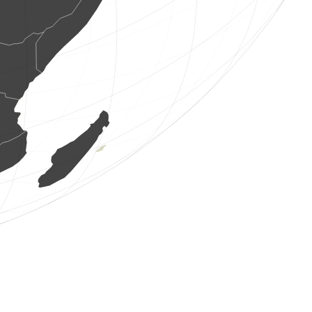
3 os. ptaków
(7 sie 2026 14:43:06)
www.ornitho.it
1 ptak
(7 sie 2026 14:43:05)
www.ornitho.it
0
ptak
(7 sie 2026 14:43:01)
www.ornitho.it
2 os. motyli
(7 sie 2026 14:42:58)
www.faune-france.org
2 os. ptaków
(7 sie 2026 14:42:53)
www.ornitho.it
2 os. ptaków
(7 sie 2026 14:42:46)
www.ornitho.it
1 ptak
(7 sie 2026 14:42:44)
www.faune-france.org
0
ptak
(7 sie 2026 14:42:43)
www.ornitho.ch
0
ptak
(7 sie 2026 14:42:37)
www.ornitho.ch
1 ptak
(7 sie 2026 14:42:34)
www.ornitho.it
1 motyl
(7 sie 2026 14:42:32)
www.faune-france.org
3 os. ptaków
(7 sie 2026 14:42:30)
www.ornitho.de
320 os. ptaków
(7 sie 2026 14:42:30)
www.ornitho.de