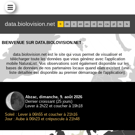
data.biolovision.net
fr
de
it
en
es
nl
eu
ca
pl
rs
lv
BIENVENUE SUR DATA.BIOLOVISION.NET
data.biolovision.net est le site qui vous permet de visualiser et
télécharger toute les données que vous générez avec l'application
mobile NaturaList. Vos observations sont également disponible sur les
bases de données de nos partenaires locaux quand elles existent (une
liste détaillée est disponible au premier démarrage de l'application).
Abzac, dimanche, 9. août 2026
Dernier croissant (25 jours)
Lever à 2h22 et coucher à 19h18
Soleil : Lever à 06h55 et coucher à 21h16
Jour : Aube à 06h23 et crépuscule à 21h48