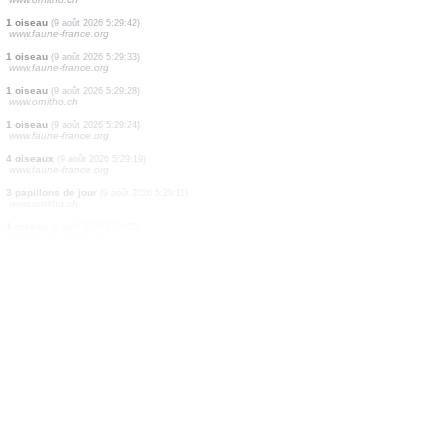
2 oiseaux
(9 août 2026 5:30:25)
www.ornitho.at
1 papillon de nuit
(9 août 2026 5:30:13)
www.faune-france.org
2 oiseaux
(9 août 2026 5:30:10)
www.faune-france.org
2 oiseaux
(9 août 2026 5:29:58)
www.oiseauxdesjardins.fr
2 oiseaux
(9 août 2026 5:29:58)
www.oiseauxdesjardins.fr
5 oiseaux
(9 août 2026 5:29:58)
www.oiseauxdesjardins.fr
1 oiseau
(9 août 2026 5:29:57)
www.faune-france.org
1 papillon de jour
(9 août 2026 5:29:51)
www.ornitho.ch
1 oiseau
(9 août 2026 5:29:42)
www.faune-france.org
1 oiseau
(9 août 2026 5:29:33)
www.faune-france.org
1 oiseau
(9 août 2026 5:29:28)
www.ornitho.ch
1 oiseau
(9 août 2026 5:29:24)
www.faune-france.org
4 oiseaux
(9 août 2026 5:29:19)
www.faune-france.org