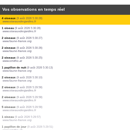
Vos observations en temps réel
2 oiseaux
(9 août 2026 5:30:28)
www.oiseauxdesjardins.fr
20 oiseaux
(9 août 2026 5:30:28)
www.oiseauxdesjardins.fr
2 oiseaux
(9 août 2026 5:30:28)
www.oiseauxdesjardins.fr
3 oiseaux
(9 août 2026 5:30:28)
www.oiseauxdesjardins.fr
2 oiseaux
(9 août 2026 5:30:28)
www.oiseauxdesjardins.fr
1 oiseau
(9 août 2026 5:30:28)
www.oiseauxdesjardins.fr
2 oiseaux
(9 août 2026 5:30:28)
www.oiseauxdesjardins.fr
1 oiseau
(9 août 2026 5:30:28)
www.oiseauxdesjardins.fr
4 oiseaux
(9 août 2026 5:30:28)
www.oiseauxdesjardins.fr
1 oiseau
(9 août 2026 5:30:28)
www.oiseauxdesjardins.fr
2 oiseaux
(9 août 2026 5:30:27)
www.faune-france.org
2 oiseaux
(9 août 2026 5:30:26)
www.faune-france.org