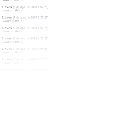
1 aves
(8 de ago. de 2026 1:57:33)
www.ornitho.at
8 aves
(8 de ago. de 2026 1:57:32)
www.ornitho.at
14 aves
(8 de ago. de 2026 1:57:32)
www.ornitho.at
1 aves
(8 de ago. de 2026 1:57:31)
www.ornitho.at
1 aves
(8 de ago. de 2026 1:57:30)
www.ornitho.at
2 aves
(8 de ago. de 2026 1:57:30)
www.ornitho.at
1 aves
(8 de ago. de 2026 1:57:29)
www.ornitho.at
1 aves
(8 de ago. de 2026 1:57:27)
www.ornitho.at
1 aves
(8 de ago. de 2026 1:57:25)
www.ornitho.at
1 aves
(8 de ago. de 2026 1:56:28)
www.ornitho.it
4 aves
(8 de ago. de 2026 1:55:56)
www.ornitho.at
2 aves
(8 de ago. de 2026 1:55:56)
www.ornitho.at
4 aves
(8 de ago. de 2026 1:55:56)
www.ornitho.at