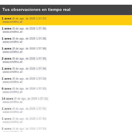
Tus observaciones en tiempo real
1 aves
(8 de ago. de 2026 1:57:40)
www.ornitho.at
1 aves
(8 de ago. de 2026 1:57:39)
www.ornitho.at
1 aves
(8 de ago. de 2026 1:57:38)
www.ornitho.at
4 aves
(8 de ago. de 2026 1:57:38)
www.ornitho.at
2 aves
(8 de ago. de 2026 1:57:37)
www.ornitho.at
4 aves
(8 de ago. de 2026 1:57:37)
www.ornitho.at
1 aves
(8 de ago. de 2026 1:57:37)
www.ornitho.at
1 aves
(8 de ago. de 2026 1:57:36)
www.ornitho.at
1 aves
(8 de ago. de 2026 1:57:36)
www.ornitho.at
1 aves
(8 de ago. de 2026 1:57:36)
www.ornitho.at
2 aves
(8 de ago. de 2026 1:57:35)
www.ornitho.at
1 aves
(8 de ago. de 2026 1:57:34)
www.ornitho.at