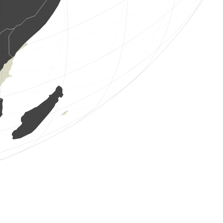
32 vogels
(8 aug. 2026 1:53:44)
www.ornitho.at
1 vogels
(8 aug. 2026 1:53:44)
www.ornitho.at
7 vogels
(8 aug. 2026 1:53:43)
www.ornitho.at
1 vogels
(8 aug. 2026 1:53:43)
www.ornitho.at
1 vogels
(8 aug. 2026 1:53:43)
www.ornitho.at
3 vogels
(8 aug. 2026 1:53:42)
www.ornitho.at
4 vogels
(8 aug. 2026 1:53:42)
www.ornitho.at
2 vogels
(8 aug. 2026 1:53:42)
www.ornitho.at
100 vogels
(8 aug. 2026 1:53:42)
www.ornitho.at
8 vogels
(8 aug. 2026 1:53:42)
www.ornitho.at
4 vogels
(8 aug. 2026 1:53:42)
www.ornitho.at
2 vogels
(8 aug. 2026 1:53:42)
www.ornitho.at
1 vogels
(8 aug. 2026 1:53:42)
www.ornitho.at