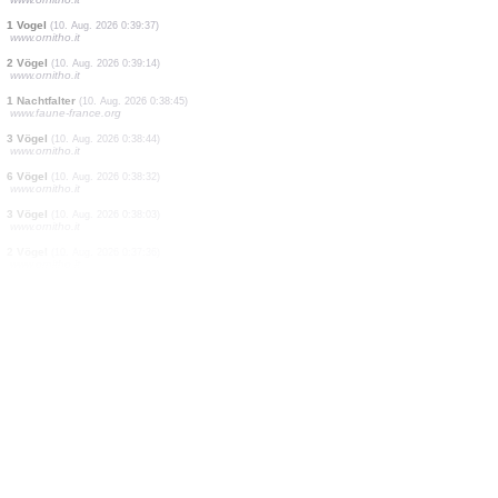
2 Vögel
(10. Aug. 2026 0:42:20)
www.ornitho.it
1 Nachtfalter
(10. Aug. 2026 0:41:26)
www.faune-france.org
1 Vogel
(10. Aug. 2026 0:41:11)
www.ornitho.it
2 Vögel
(10. Aug. 2026 0:40:47)
www.ornitho.it
8 Vögel
(10. Aug. 2026 0:40:33)
www.ornitho.it
2 Vögel
(10. Aug. 2026 0:40:00)
www.ornitho.it
1 Vogel
(10. Aug. 2026 0:39:37)
www.ornitho.it
2 Vögel
(10. Aug. 2026 0:39:14)
www.ornitho.it
1 Nachtfalter
(10. Aug. 2026 0:38:45)
www.faune-france.org
3 Vögel
(10. Aug. 2026 0:38:44)
www.ornitho.it
6 Vögel
(10. Aug. 2026 0:38:32)
www.ornitho.it
3 Vögel
(10. Aug. 2026 0:38:03)
www.ornitho.it
2 Vögel
(10. Aug. 2026 0:37:36)
www.ornitho.it