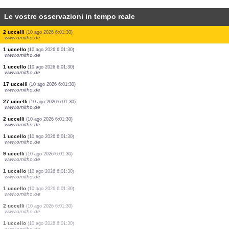
Le vostre osservazioni in tempo reale
1 uccello
(10 ago 2026 6:01:48)
www.ornitho.de
1 uccello
(10 ago 2026 6:01:43)
www.faune-france.org
1 libellula
(10 ago 2026 6:01:38)
www.faune-france.org
23 uccelli
(10 ago 2026 6:01:37)
www.ornitho.de
2 farfalle diurne
(10 ago 2026 6:01:35)
www.faune-france.org
1 uccello
(10 ago 2026 6:01:32)
www.faune-france.org
60 uccelli
(10 ago 2026 6:01:30)
www.ornitho.de
2 uccelli
(10 ago 2026 6:01:30)
www.ornitho.de
1 uccello
(10 ago 2026 6:01:30)
www.ornitho.de
1 uccello
(10 ago 2026 6:01:30)
www.ornitho.de
17 uccelli
(10 ago 2026 6:01:30)
www.ornitho.de
27 uccelli
(10 ago 2026 6:01:30)
www.ornitho.de