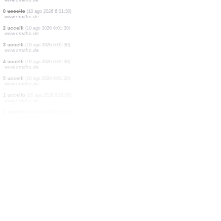
2 uccelli
(10 ago 2026 6:01:30)
www.ornitho.de
1 uccello
(10 ago 2026 6:01:30)
www.ornitho.de
9 uccelli
(10 ago 2026 6:01:30)
www.ornitho.de
1 uccello
(10 ago 2026 6:01:30)
www.ornitho.de
1 uccello
(10 ago 2026 6:01:30)
www.ornitho.de
2 uccelli
(10 ago 2026 6:01:30)
www.ornitho.de
1 uccello
(10 ago 2026 6:01:30)
www.ornitho.de
0
uccello
(10 ago 2026 6:01:30)
www.ornitho.de
2 uccelli
(10 ago 2026 6:01:30)
www.ornitho.de
3 uccelli
(10 ago 2026 6:01:30)
www.ornitho.de
4 uccelli
(10 ago 2026 6:01:30)
www.ornitho.de
5 uccelli
(10 ago 2026 6:01:30)
www.ornitho.de
1 uccello
(10 ago 2026 6:01:30)
www.ornitho.de