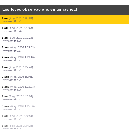
Les teves observacions en temps real
1 au
(6 ag. 2026 1:33:35)
www.ornitho.it
2 aus
(6 ag. 2026 1:32:59)
www.ornitho.it
1 au
(6 ag. 2026 1:32:19)
www.ornitho.de
1 au
(6 ag. 2026 1:32:06)
www.ornitho.de
2 aus
(6 ag. 2026 1:31:36)
www.ornitho.it
1 au
(6 ag. 2026 1:30:51)
www.ornitho.it
4 aus
(6 ag. 2026 1:30:28)
www.ornitho.it
1 au
(6 ag. 2026 1:30:09)
www.ornitho.it
1 au
(6 ag. 2026 1:29:46)
www.ornitho.de
1 au
(6 ag. 2026 1:29:29)
www.ornitho.it
2 aus
(6 ag. 2026 1:28:53)
www.ornitho.it
2 aus
(6 ag. 2026 1:28:16)
www.ornitho.it