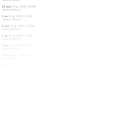
1 au
(6 ag. 2026 1:27:40)
www.ornitho.it
2 aus
(6 ag. 2026 1:27:11)
www.ornitho.it
2 aus
(6 ag. 2026 1:26:53)
www.ornitho.it
1 au
(6 ag. 2026 1:26:04)
www.ornitho.it
9 aus
(6 ag. 2026 1:25:36)
www.ornitho.it
1 au
(6 ag. 2026 1:24:54)
www.ornitho.it
1 au
(6 ag. 2026 1:24:26)
www.ornitho.it
12 aus
(6 ag. 2026 1:24:08)
www.ornitho.it
1 au
(6 ag. 2026 1:23:40)
www.ornitho.it
3 aus
(6 ag. 2026 1:22:59)
www.ornitho.it
1 au
(6 ag. 2026 1:22:28)
www.ornitho.it
1 au
(6 ag. 2026 1:21:57)
www.ornitho.it
7 aus
(6 ag. 2026 1:21:27)
www.ornitho.it