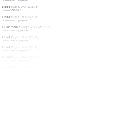
1 bird
(Aug 6, 2026 23:27:54)
www.faune-guyane.fr
1 bird
(Aug 6, 2026 23:27:53)
www.faune-guyane.fr
1 reptile
(Aug 6, 2026 23:27:41)
www.faune-guyane.fr
5 birds
(Aug 6, 2026 23:27:40)
www.faune-guyane.fr
1 bird
(Aug 6, 2026 23:27:39)
www.faune-guyane.fr
1 bird
(Aug 6, 2026 23:27:36)
www.faune-guyane.fr
1 bird
(Aug 6, 2026 23:27:35)
www.faune-guyane.fr
1 bird
(Aug 6, 2026 23:27:34)
www.ornitho.pl
1 bird
(Aug 6, 2026 23:27:33)
www.faune-guyane.fr
10 mammals
(Aug 6, 2026 23:27:32)
www.faune-guyane.fr
1 bird
(Aug 6, 2026 23:27:32)
www.faune-guyane.fr
1 bird
(Aug 6, 2026 23:27:30)
www.faune-guyane.fr
1 bird
(Aug 6, 2026 23:27:28)
www.faune-guyane.fr