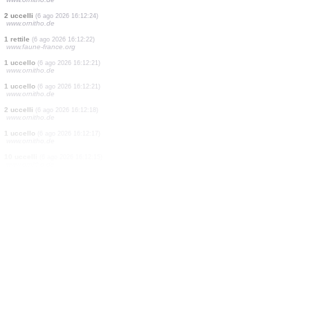
1 uccello
(6 ago 2026 16:13:16)
www.faune-france.org
1 farfalla diurna
(6 ago 2026 16:13:02)
www.faune-france.org
6 uccelli
(6 ago 2026 16:13:01)
www.faune-france.org
1 imenottero
(6 ago 2026 16:12:57)
www.faune-france.org
2 farfalle diurne
(6 ago 2026 16:12:46)
www.faune-france.org
1 uccello
(6 ago 2026 16:12:42)
www.ornitho.de
2 imenotteri
(6 ago 2026 16:12:35)
www.faune-france.org
1 uccello
(6 ago 2026 16:12:27)
www.ornitho.de
2 uccelli
(6 ago 2026 16:12:24)
www.ornitho.de
1 rettile
(6 ago 2026 16:12:22)
www.faune-france.org
1 uccello
(6 ago 2026 16:12:21)
www.ornitho.de
1 uccello
(6 ago 2026 16:12:21)
www.ornitho.de
2 uccelli
(6 ago 2026 16:12:18)
www.ornitho.de