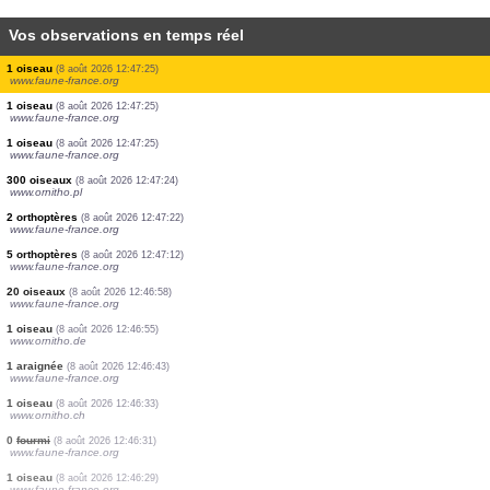
Vos observations en temps réel
1 oiseau
(8 août 2026 12:47:25)
www.faune-france.org
2 oiseaux
(8 août 2026 12:47:25)
www.faune-france.org
1 oiseau
(8 août 2026 12:47:25)
www.faune-france.org
1 oiseau
(8 août 2026 12:47:25)
www.faune-france.org
1 oiseau
(8 août 2026 12:47:25)
www.faune-france.org
1 oiseau
(8 août 2026 12:47:25)
www.faune-france.org
1 oiseau
(8 août 2026 12:47:25)
www.faune-france.org
1 oiseau
(8 août 2026 12:47:25)
www.faune-france.org
300 oiseaux
(8 août 2026 12:47:24)
www.ornitho.pl
2 orthoptères
(8 août 2026 12:47:22)
www.faune-france.org
5 orthoptères
(8 août 2026 12:47:12)
www.faune-france.org
20 oiseaux
(8 août 2026 12:46:58)
www.faune-france.org