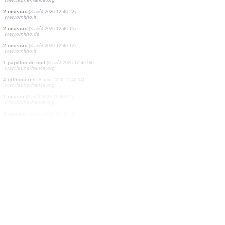
1 oiseau
(8 août 2026 12:46:55)
www.ornitho.de
1 araignée
(8 août 2026 12:46:43)
www.faune-france.org
1 oiseau
(8 août 2026 12:46:33)
www.ornitho.ch
0
fourmi
(8 août 2026 12:46:31)
www.faune-france.org
1 oiseau
(8 août 2026 12:46:29)
www.faune-france.org
2 oiseaux
(8 août 2026 12:46:22)
www.ornitho.it
2 oiseaux
(8 août 2026 12:46:15)
www.ornitho.de
2 oiseaux
(8 août 2026 12:46:12)
www.ornitho.it
1 papillon de nuit
(8 août 2026 12:46:04)
www.faune-france.org
4 orthoptères
(8 août 2026 12:46:04)
www.faune-france.org
1 oiseau
(8 août 2026 12:46:01)
www.faune-france.org
3 oiseaux
(8 août 2026 12:45:59)
www.faune-france.org
2 oiseaux
(8 août 2026 12:45:59)
www.faune-france.org