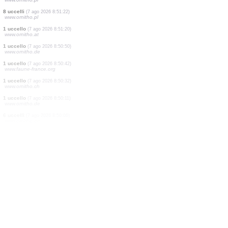
1 uccello
(7 ago 2026 8:51:24)
www.faune-france.org
2 uccelli
(7 ago 2026 8:51:24)
www.faune-france.org
1 uccello
(7 ago 2026 8:51:24)
www.faune-france.org
1 uccello
(7 ago 2026 8:51:24)
www.faune-france.org
1 uccello
(7 ago 2026 8:51:23)
www.faune-france.org
1 uccello
(7 ago 2026 8:51:23)
www.faune-france.org
2 uccelli
(7 ago 2026 8:51:23)
www.faune-france.org
1 uccello
(7 ago 2026 8:51:22)
www.ornitho.pl
8 uccelli
(7 ago 2026 8:51:22)
www.ornitho.pl
1 uccello
(7 ago 2026 8:51:20)
www.ornitho.at
1 uccello
(7 ago 2026 8:50:50)
www.ornitho.de
1 uccello
(7 ago 2026 8:50:42)
www.faune-france.org
1 uccello
(7 ago 2026 8:50:32)
www.ornitho.ch