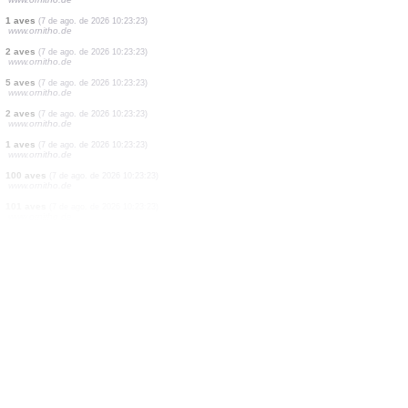
0
aves
(7 de ago. de 2026 10:23:25)
www.ornitho.de
1 aves
(7 de ago. de 2026 10:23:25)
www.ornitho.de
29 aves
(7 de ago. de 2026 10:23:25)
www.ornitho.de
50 aves
(7 de ago. de 2026 10:23:25)
www.ornitho.de
0
aves
(7 de ago. de 2026 10:23:25)
www.ornitho.de
0
aves
(7 de ago. de 2026 10:23:25)
www.ornitho.de
2 aves
(7 de ago. de 2026 10:23:25)
www.ornitho.de
1 aves
(7 de ago. de 2026 10:23:23)
www.ornitho.de
2 aves
(7 de ago. de 2026 10:23:23)
www.ornitho.de
5 aves
(7 de ago. de 2026 10:23:23)
www.ornitho.de
2 aves
(7 de ago. de 2026 10:23:23)
www.ornitho.de
1 aves
(7 de ago. de 2026 10:23:23)
www.ornitho.de
100 aves
(7 de ago. de 2026 10:23:23)
www.ornitho.de