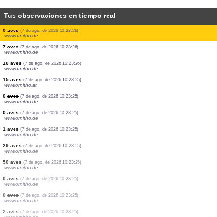
Tus observaciones en tiempo real
2 aves
(7 de ago. de 2026 10:23:27)
www.ornitho.de
2 aves
(7 de ago. de 2026 10:23:27)
www.ornitho.de
1 aves
(7 de ago. de 2026 10:23:27)
www.ornitho.de
5 aves
(7 de ago. de 2026 10:23:27)
www.ornitho.de
2 aves
(7 de ago. de 2026 10:23:27)
www.ornitho.de
0
aves
(7 de ago. de 2026 10:23:27)
www.ornitho.de
1 aves
(7 de ago. de 2026 10:23:26)
www.ornitho.it
0
aves
(7 de ago. de 2026 10:23:26)
www.ornitho.de
7 aves
(7 de ago. de 2026 10:23:26)
www.ornitho.de
10 aves
(7 de ago. de 2026 10:23:26)
www.ornitho.de
15 aves
(7 de ago. de 2026 10:23:25)
www.ornitho.at
0
aves
(7 de ago. de 2026 10:23:25)
www.ornitho.de