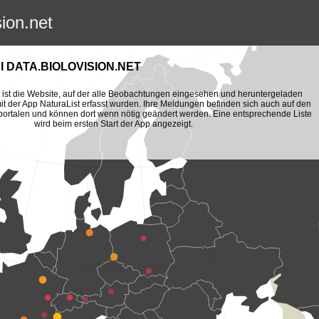
sion.net
 DATA.BIOLOVISION.NET
et ist die Website, auf der alle Beobachtungen eingesehen und heruntergeladen
t der App NaturaList erfasst wurden. Ihre Meldungen befinden sich auch auf den
portalen und können dort wenn nötig geändert werden. Eine entsprechende Liste
wird beim ersten Start der App angezeigt.