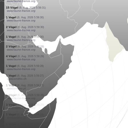
www.faune-france.org
1 Vogel
(6. Aug. 2026 5:59:43)
www.faune-france.org
4 Vögel
(6. Aug. 2026 5:59:42)
www.faune-france.org
40 Vögel
(6. Aug. 2026 5:59:40)
www.faune-france.org
4 Vögel
(6. Aug. 2026 5:59:40)
www.faune-france.org
1 Tagfalter
(6. Aug. 2026 5:59:37)
www.faune-france.org
3 Vögel
(6. Aug. 2026 5:59:34)
www.ornitho.de
1 Vogel
(6. Aug. 2026 5:59:33)
www.ornitho.de
2 Vögel
(6. Aug. 2026 5:59:33)
www.faune-france.org
15 Vögel
(6. Aug. 2026 5:59:31)
www.faune-france.org
1 Vogel
(6. Aug. 2026 5:59:30)
www.faune-france.org
2 Vögel
(6. Aug. 2026 5:59:30)
www.faune-france.org
1 Vogel
(6. Aug. 2026 5:59:30)
www.faune-france.org
2 Vögel
(6. Aug. 2026 5:59:29)
www.faune-france.org