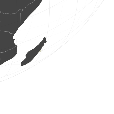
4 Vögel
(6. Aug. 2026 5:59:29)
www.faune-france.org
1 Vogel
(6. Aug. 2026 5:59:28)
www.faune-france.org
1 Vogel
(6. Aug. 2026 5:59:27)
www.ornitho.ch
1 Vogel
(6. Aug. 2026 5:59:27)
www.ornitho.pl
5 Vögel
(6. Aug. 2026 5:59:26)
www.faune-france.org
3 Vögel
(6. Aug. 2026 5:59:25)
www.faune-france.org
1 Vogel
(6. Aug. 2026 5:59:22)
www.ornitho.pl
1 Vogel
(6. Aug. 2026 5:59:21)
www.faune-france.org
3 Vögel
(6. Aug. 2026 5:59:15)
www.ornitho.eus
4 Vögel
(6. Aug. 2026 5:59:11)
www.faune-france.org
2 Tagfalter
(6. Aug. 2026 5:58:53)
www.faune-france.org
14 Vögel
(6. Aug. 2026 5:58:50)
www.faune-france.org
12 Vögel
(6. Aug. 2026 5:58:47)
www.ornitho.eus