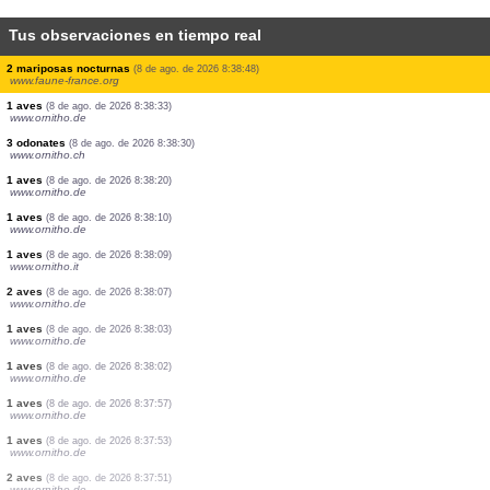
Tus observaciones en tiempo real
8 aves
(8 de ago. de 2026 8:39:25)
www.faune-france.org
2 aves
(8 de ago. de 2026 8:39:24)
www.faune-france.org
5 aves
(8 de ago. de 2026 8:39:22)
www.ornitho.ch
3 aves
(8 de ago. de 2026 8:39:21)
www.ornitho.ch
1 aves
(8 de ago. de 2026 8:39:10)
www.ornitho.it
1 aves
(8 de ago. de 2026 8:39:05)
www.ornitho.it
1 aves
(8 de ago. de 2026 8:38:56)
www.ornitho.de
37 aves
(8 de ago. de 2026 8:38:48)
www.ornitho.de
2 mariposas nocturnas
(8 de ago. de 2026 8:38:48)
www.faune-france.org
1 aves
(8 de ago. de 2026 8:38:33)
www.ornitho.de
3 odonates
(8 de ago. de 2026 8:38:30)
www.ornitho.ch
1 aves
(8 de ago. de 2026 8:38:20)
www.ornitho.de