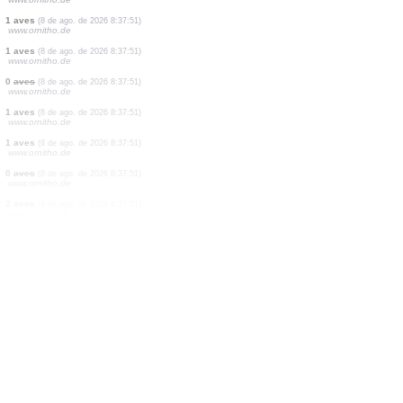
1 aves
(8 de ago. de 2026 8:38:10)
www.ornitho.de
1 aves
(8 de ago. de 2026 8:38:09)
www.ornitho.it
2 aves
(8 de ago. de 2026 8:38:07)
www.ornitho.de
1 aves
(8 de ago. de 2026 8:38:03)
www.ornitho.de
1 aves
(8 de ago. de 2026 8:38:02)
www.ornitho.de
1 aves
(8 de ago. de 2026 8:37:57)
www.ornitho.de
1 aves
(8 de ago. de 2026 8:37:53)
www.ornitho.de
2 aves
(8 de ago. de 2026 8:37:51)
www.ornitho.de
1 aves
(8 de ago. de 2026 8:37:51)
www.ornitho.de
1 aves
(8 de ago. de 2026 8:37:51)
www.ornitho.de
0
aves
(8 de ago. de 2026 8:37:51)
www.ornitho.de
1 aves
(8 de ago. de 2026 8:37:51)
www.ornitho.de
1 aves
(8 de ago. de 2026 8:37:51)
www.ornitho.de